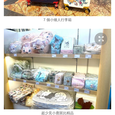
7 個小矮人行李箱
超少見小鹿斑比精品