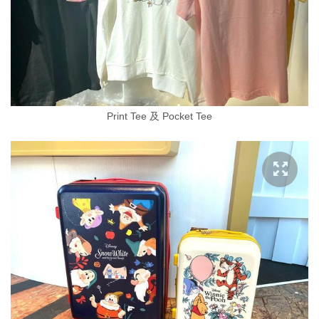
Print Tee 及 Pocket Tee