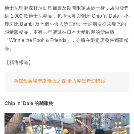
迪士尼聖誕森林活動集佈置及期間限定店於一身，店內發售
約 1,000 款迪士尼精品，包括大鼻與鋼牙 Chip 'n' Dale、小
鹿斑比 Bambi 及七個小矮人等三組迪士尼朋友從未曝光的
限量版精品，更有去年聖誕在日本大受歡迎的雪白版
「Winnie the Pooh & Friends」，亦將在限定店發售獨家精
品。
【精選報道】
新都會廣場聖誕奇蹟之森 走入精靈奇幻國度
Chip 'n' Dale 的韆鞦樹