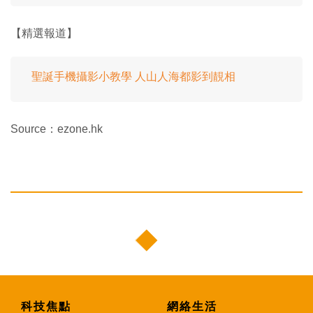
【精選報道】
聖誕手機攝影小教學 人山人海都影到靚相
Source：ezone.hk
科技焦點
網絡生活