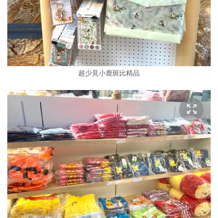
超少見小鹿斑比精品