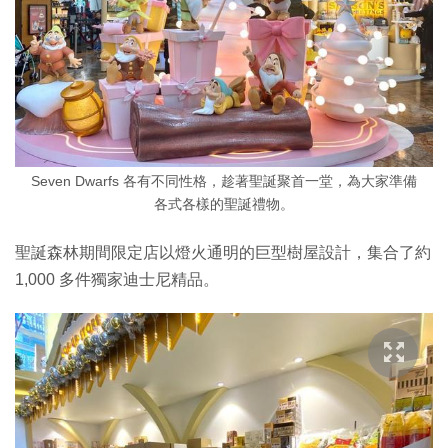
Seven Dwarfs 各有不同性格，趁著聖誕聚首一堂，為大家準備
各式各樣的聖誕禮物。
聖誕森林期間限定店以燈火通明的巨型樹屋設計，集合了約
1,000 多件獨家迪士尼精品。