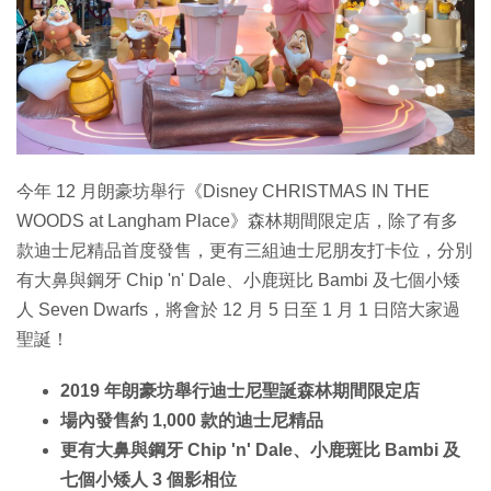
特集
今年 12 月朗豪坊舉行《Disney CHRISTMAS IN THE
WOODS at Langham Place》森林期間限定店，除了有多
款迪士尼精品首度發售，更有三組迪士尼朋友打卡位，分別
有大鼻與鋼牙 Chip 'n' Dale、小鹿斑比 Bambi 及七個小矮
人 Seven Dwarfs，將會於 12 月 5 日至 1 月 1 日陪大家過
聖誕！
2019 年朗豪坊舉行迪士尼聖誕森林期間限定店
場內發售約 1,000 款的迪士尼精品
更有大鼻與鋼牙 Chip 'n' Dale、小鹿斑比 Bambi 及
七個小矮人 3 個影相位