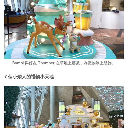
Bambi 與好友 Thumper 在草地上嬉戲，為禮物添上裝飾。
7 個小矮人的禮物小天地