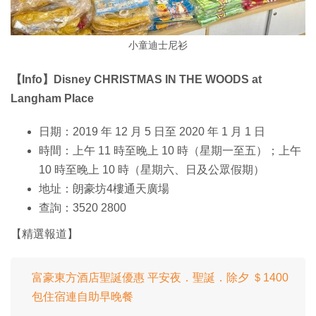
小童迪士尼衫
【Info】Disney CHRISTMAS IN THE WOODS at
Langham Place
日期：2019 年 12 月 5 日至 2020 年 1 月 1 日
時間：上午 11 時至晚上 10 時（星期一至五）；上午
10 時至晚上 10 時（星期六、日及公眾假期）
地址：朗豪坊4樓通天廣場
查詢：3520 2800
【精選報道】
富豪東方酒店聖誕優惠 平安夜．聖誕．除夕 ＄1400
包住宿連自助早晚餐