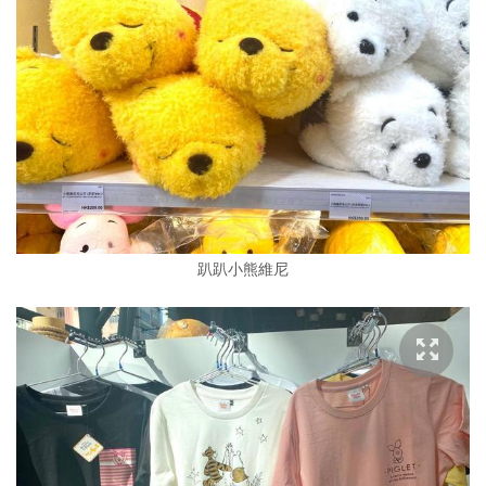
趴趴小熊維尼