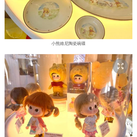
小熊維尼陶瓷碗碟