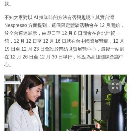
款。
不知大家對以 AI 揀咖啡的方法有否興趣呢？其實台灣
Nespresso 方面提到，這個限定體驗活動會在 12 月開始，
於全台巡迴展示，由即日至 12 月 8 日間會在台北世貿一
館，12 月 12 日至 12 月 16 日就在台中國際展覽館，12 月
19 日至 12 月 23 日會設於南紡世貿展覽中心，最後一站則
在 12 月 26 日至 12 月 30 日舉行，地點為高雄國際會議中
心。