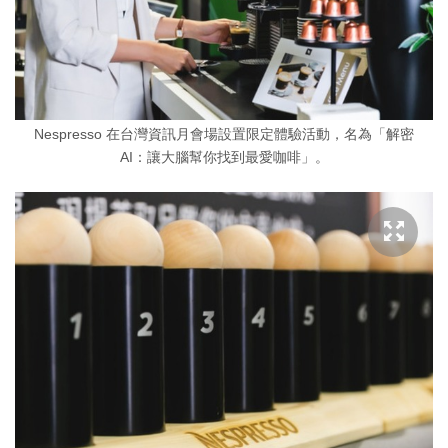
Nespresso 在台灣資訊月會場設置限定體驗活動，名為「解密
AI：讓大腦幫你找到最愛咖啡」。