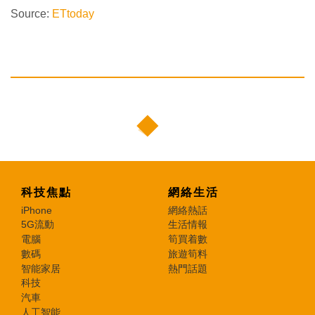
Source:
ETtoday
科技焦點
網絡生活
iPhone
網絡熱話
5G流動
生活情報
電腦
筍買着數
數碼
旅遊筍料
智能家居
熱門話題
科技
汽車
人工智能