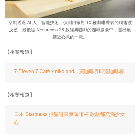
活動透過 AI 人工智能技術，偵測用家對 10 種咖啡香氣的腦電波
反應，最後從 Nespresso 28 款經典咖啡的咖啡膠囊中，選出最
接近心意的一款。
【相關報道】
7-Eleven 7 Café x niko and... 買咖啡券即送咖啡杯
【相關報道】
日本 Starbucks 推聖誕限量咖啡杯 款款都充滿少女
心