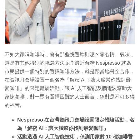
特集
不知大家喝咖啡時，會有那些挑選準則呢？靠心情、氣味，
還是有其他特別的挑選方法呢？最近台灣 Nespresso 就為
市民提供一個特別的選擇咖啡方法，就是跟當地科企合作，
在資訊月會場設置一個名為「解密 AI：讓大腦幫你找到最
愛咖啡」的限定體驗活動，讓 AI 人工智能及腦電波幫助大
家揀咖啡，對一眾有選擇困難的人士而言，絕對是不可多得
的福音。
Nespresso 在台灣資訊月會場設置限定體驗活動，名
為「解密 AI：讓大腦幫你找到最愛咖啡」
活動透過 AI 人工智能技術，偵測用家對 10 種咖啡香