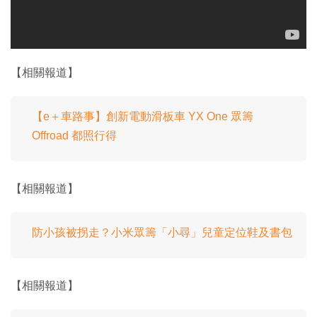
【相關報道】
【e＋車路事】創新電動滑板車 YX One 眾籌
Offroad 都照行得
【相關報道】
防小孩被拐走？小米眾籌「小尋」兒童定位鞋及書包
【相關報道】