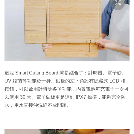
這塊 Smart Cutting Board 就是結合了︰計時器、電子磅、
UV 殺菌等功能於一身。砧板的左下角設有隱藏式 LCD 和
按鈕，可以啟用計時等各項功能，內置電池每充電子一次可
以使用 30 天。電子砧板更是達到 IPX7 標準，能夠完全防
水，用水直接沖洗絕不成問題。