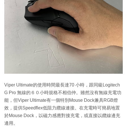
Viper Ultimate的使用時間最長達70 小時，跟同級Logitech
G Pro 無線的６０小時規格不相伯仲。雖然沒有無線充電功
能，但Viper Ultimate有一個特別Mouse Dock兼具RGB燈
效，提供Speedflex低阻力纜線連接。在充電時可簡易地置
於Mouse Dock，以磁力感應對接充電，或直接以纜線邊充
邊用。