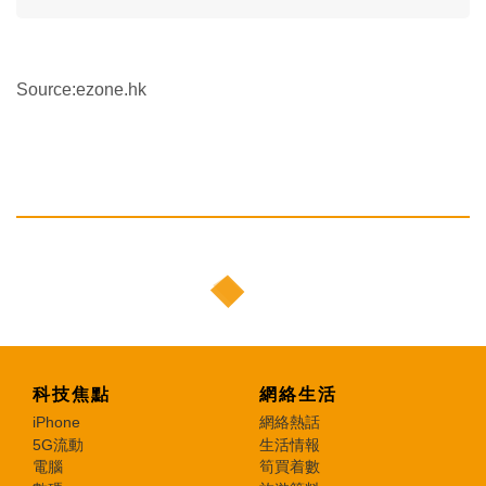
Source:ezone.hk
科技焦點
網絡生活
iPhone
網絡熱話
5G流動
生活情報
電腦
筍買着數