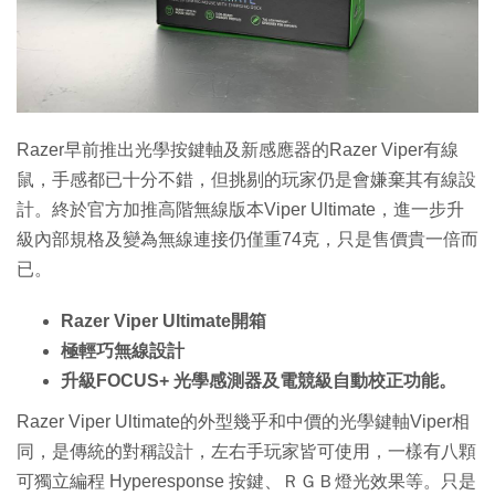
特集
Razer早前推出光學按鍵軸及新感應器的Razer Viper有線
鼠，手感都已十分不錯，但挑剔的玩家仍是會嫌棄其有線設
計。終於官方加推高階無線版本Viper Ultimate，進一步升
級內部規格及變為無線連接仍僅重74克，只是售價貴一倍而
已。
Razer Viper Ultimate開箱
極輕巧無線設計
升級FOCUS+ 光學感測器及電競級自動校正功能。
Razer Viper Ultimate的外型幾乎和中價的光學鍵軸Viper相
同，是傳統的對稱設計，左右手玩家皆可使用，一樣有八顆
可獨立編程 Hyperesponse 按鍵、ＲＧＢ燈光效果等。只是