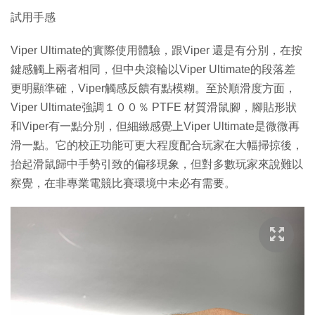
試用手感
Viper Ultimate的實際使用體驗，跟Viper 還是有分別，在按
鍵感觸上兩者相同，但中央滾輪以Viper Ultimate的段落差
更明顯準確，Viper觸感反饋有點模糊。至於順滑度方面，
Viper Ultimate強調１００％ PTFE 材質滑鼠腳，腳貼形狀
和Viper有一點分別，但細緻感覺上Viper Ultimate是微微再
滑一點。它的校正功能可更大程度配合玩家在大幅掃掠後，
抬起滑鼠歸中手勢引致的偏移現象，但對多數玩家來說難以
察覺，在非專業電競比賽環境中未必有需要。