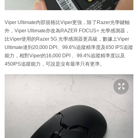
Viper Ultimate內部規格比Viper更強，除了Razer光學鍵軸
外，Viper Ultimate亦改為RAZER FOCUS+ 光學感測器，
比Viper使用的Razer 5G 光學感測器更高級，數據上Viper
Ultimate達到20,000 DPI、99.6%追蹤精準度及650 IPS追蹤
能力，相對Viper的16,000 DPI 、99.4%追蹤精準度以及
450IPS追蹤能力，可說是沒有最準只有更準。