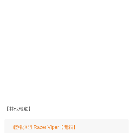
【其他報道】
輕暢無阻 Razer Viper【開箱】