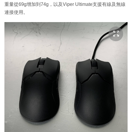
重量從69g增加到74g，以及Viper Ultimate支援有線及無線
連接使用。