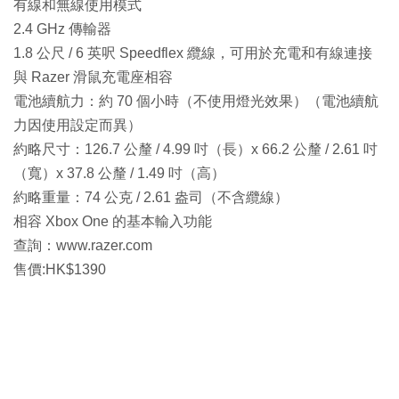
有線和無線使用模式
2.4 GHz 傳輸器
1.8 公尺 / 6 英呎 Speedflex 纜線，可用於充電和有線連接
與 Razer 滑鼠充電座相容
電池續航力：約 70 個小時（不使用燈光效果）（電池續航
力因使用設定而異）
約略尺寸：126.7 公釐 / 4.99 吋（長）x 66.2 公釐 / 2.61 吋
（寬）x 37.8 公釐 / 1.49 吋（高）
約略重量：74 公克 / 2.61 盎司（不含纜線）
相容 Xbox One 的基本輸入功能
查詢：www.razer.com
售價:HK$1390