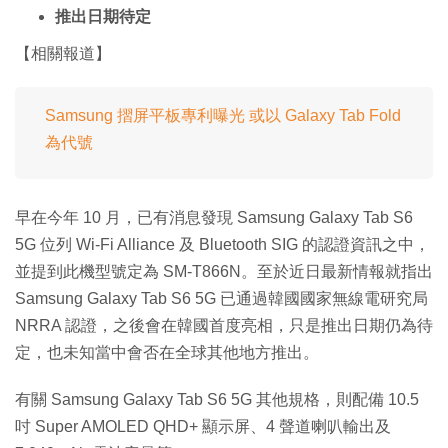
推出日期待定
【相關報道】
Samsung 摺屏平板專利曝光 或以 Galaxy Tab Fold
為代號
早在今年 10 月，已有消息發現 Samsung Galaxy Tab S6
5G 位列 Wi-Fi Alliance 及 Bluetooth SIG 的認證資訊之中，
並提到此機型號定為 SM-T866N。至於近日最新情報就指出
Samsung Galaxy Tab S6 5G 已通過韓國國家無線電研究局
NRRA 認證，之後會在韓國首度亮相，只是推出日期仍為待
定，也未知當中會否在全球其他地方推出。
有關 Samsung Galaxy Tab S6 5G 其他規格，則配備 10.5
吋 Super AMOLED QHD+ 顯示屏、4 聲道喇叭輸出及