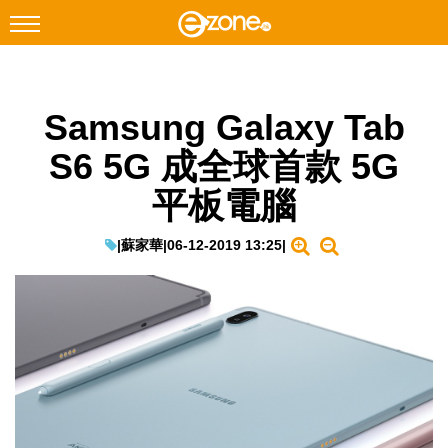
搜尋
Samsung Galaxy Tab
Facebook
Instagram
S6 5G 成全球首款 5G
科技焦點
平板電腦
網絡生活
遊戲動漫
|
蘇家華
|
06-12-2019 13:25
|
教學評測
EduTech
IT Times
生成式AI與雲端應用
Enterprise Digital Transformation