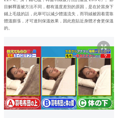
目解釋蓋被方法不同，都有溫度差別的原因，是在於當身下
鋪上毛毯的話，此舉可以減少體溫流失，而羽絨被因着需靠
體溫膨漲，才可達到保溫效果，因此愈貼近身體才會更保溫
的。