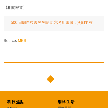
【相關報道】
500 日圓自製暖笠笠暖桌 寒冬用電腦．煲劇要有
Source:
MBS
科技焦點
網絡生活