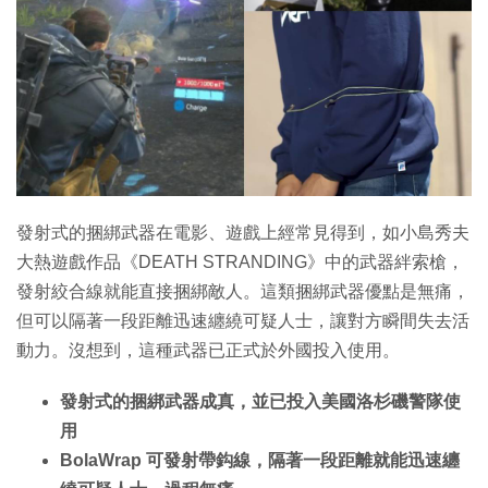
發射式的捆綁武器在電影、遊戲上經常見得到，如小島秀夫
大熱遊戲作品《DEATH STRANDING》中的武器絆索槍，
發射絞合線就能直接捆綁敵人。這類捆綁武器優點是無痛，
但可以隔著一段距離迅速纏繞可疑人士，讓對方瞬間失去活
動力。沒想到，這種武器已正式於外國投入使用。
發射式的捆綁武器成真，並已投入美國洛杉磯警隊使
用
BolaWrap 可發射帶鈎線，隔著一段距離就能迅速纏