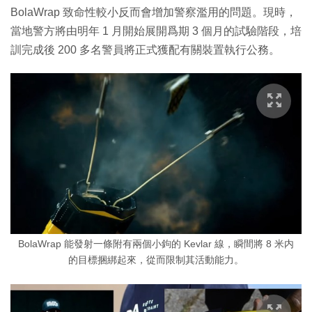
BolaWrap 致命性較小反而會增加警察濫用的問題。現時，
當地警方將由明年 1 月開始展開爲期 3 個月的試驗階段，培
訓完成後 200 多名警員將正式獲配有關裝置執行公務。
BolaWrap 能發射一條附有兩個小鉤的 Kevlar 線，瞬間將 8 米内
的目標捆綁起來，從而限制其活動能力。