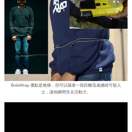
BolaWrap 優點是無痛，但可以隔著一段距離迅速纏繞可疑人
士，讓他瞬間失去活動力。