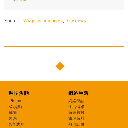
Sourec：
Wrap Technologies
、
sky news
科技焦點
網絡生活
iPhone
網絡熱話
5G流動
生活情報
電腦
筍買着數
數碼
旅遊筍料
智能家居
熱門話題