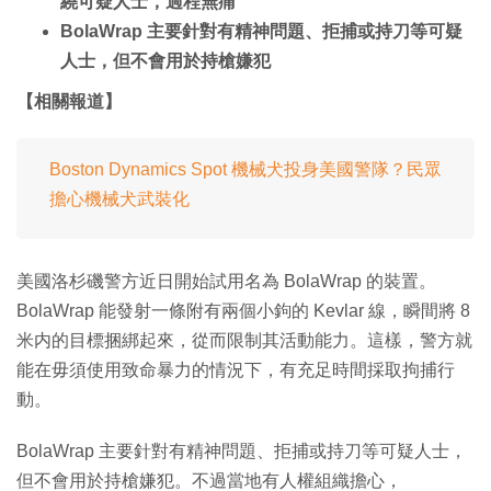
繞可疑人士，過程無痛
BolaWrap 主要針對有精神問題、拒捕或持刀等可疑
人士，但不會用於持槍嫌犯
【相關報道】
Boston Dynamics Spot 機械犬投身美國警隊？民眾
擔心機械犬武裝化
美國洛杉磯警方近日開始試用名為 BolaWrap 的裝置。
BolaWrap 能發射一條附有兩個小鉤的 Kevlar 線，瞬間將 8
米内的目標捆綁起來，從而限制其活動能力。這樣，警方就
能在毋須使用致命暴力的情況下，有充足時間採取拘捕行
動。
BolaWrap 主要針對有精神問題、拒捕或持刀等可疑人士，
但不會用於持槍嫌犯。不過當地有人權組織擔心，