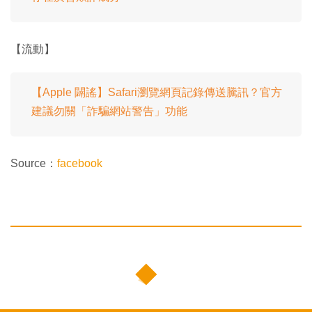
【流動】
【Apple 闢謠】Safari瀏覽網頁記錄傳送騰訊？官方
建議勿關「詐騙網站警告」功能
Source：
facebook