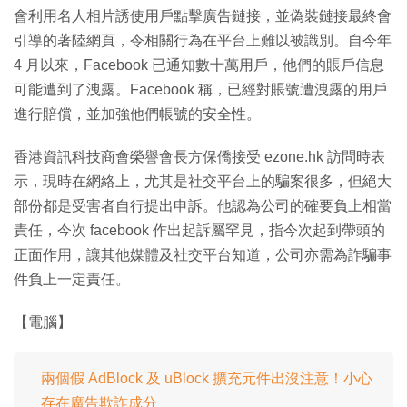
會利用名人相片誘使用戶點擊廣告鏈接，並偽裝鏈接最終會
引導的著陸網頁，令相關行為在平台上難以被識別。自今年
4 月以來，Facebook 已通知數十萬用戶，他們的賬戶信息
可能遭到了洩露。Facebook 稱，已經對賬號遭洩露的用戶
進行賠償，並加強他們帳號的安全性。
香港資訊科技商會榮譽會長方保僑接受 ezone.hk 訪問時表
示，現時在網絡上，尤其是社交平台上的騙案很多，但絕大
部份都是受害者自行提出申訴。他認為公司的確要負上相當
責任，今次 facebook 作出起訴屬罕見，指今次起到帶頭的
正面作用，讓其他媒體及社交平台知道，公司亦需為詐騙事
件負上一定責任。
【電腦】
兩個假 AdBlock 及 uBlock 擴充元件出沒注意！小心
存在廣告欺詐成分