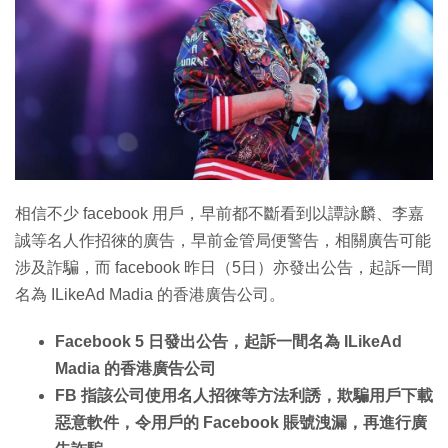
特集
相信不少 facebook 用戶，早前都不斷看到以譚詠麟、李嘉
誠等名人作招徠的廣告，早前金管局便警告，相關廣告可能
涉及詐騙，而 facebook 昨日（5日）亦發出公告，起訴一間
名為 ILikeAd Madia 的香港廣告公司。
Facebook 5 日發出公告，起訴一間名為 ILikeAd
Madia 的香港廣告公司
FB 指該公司使用名人招徠等方法利誘，欺騙用戶下載
惡意軟件，令用戶的 Facebook 賬號洩漏，再進行廣