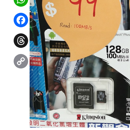
WhatsApp
Facebook
Threads
Copy
Link