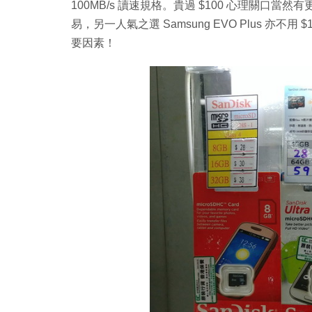
100MB/s 讀速規格。貴過 $100 心理關口當然有更多選擇，
易，另一人氣之選 Samsung EVO Plus 
要因素！