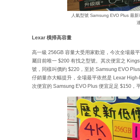
人氣型號 Samsung EVO Plus 
達
Lexar 橫掃高容量
高一級 256GB 容量大受用家歡迎，今次全場最平的是 Lex
屬目前唯一 $200 有找之型號。其次便宜之 Kingston Can
號，同樣叫價約 $220，至於 Samsung EVO P
仔銷量亦大幅提升，全場最平依然是 Lexar High-P
次便宜的 Samsung EVO Plus 便宜足足 $1