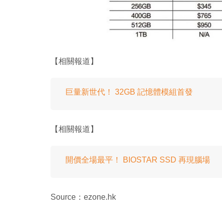
【相關報道】
巨量新世代！ 32GB 記憶體模組首發
【相關報道】
開價全場最平！ BIOSTAR SSD 再現腦場
Source：ezone.hk