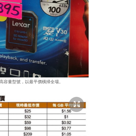
B 及更高容量型號，以最平價橫掃全場。