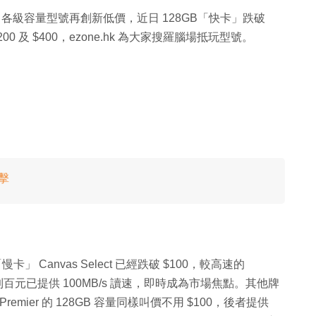
例外，各級容量型號再創新低價，近日 128GB「快卡」跌破
$200 及 $400，ezone.hk 為大家搜羅腦場抵玩型號。
直擊
慢卡」 Canvas Select 已經跌破 $100，較高速的
99，不到百元已提供 100MB/s 讀速，即時成為市場焦點。其他牌
TA Premier 的 128GB 容量同樣叫價不用 $100，後者提供