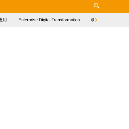
應用
Enterprise Digital Transformation
特集