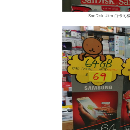
SanDisk Ultra 白