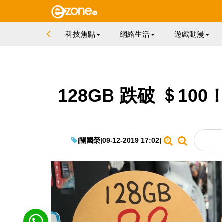
科技焦點
網絡生活
遊戲動漫
128GB 跌破 ＄100
|
關國榮
|
09-12-2019 17:02
|