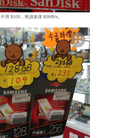
卡同樣不用 $100，惟讀速僅 80MB/s。