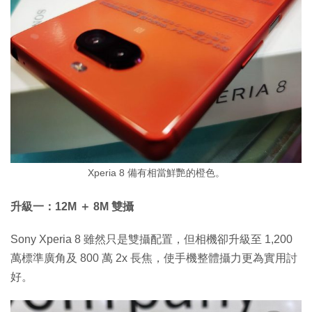
Xperia 8 備有相當鮮艷的橙色。
升級一：12M ＋ 8M 雙攝
Sony Xperia 8 雖然只是雙攝配置，但相機卻升級至 1,200
萬標準廣角及 800 萬 2x 長焦，使手機整體攝力更為實用討
好。