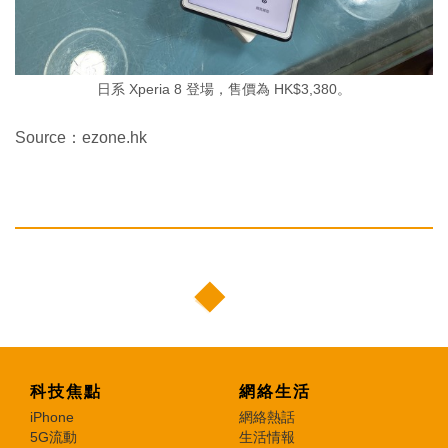
日系 Xperia 8 登場，售價為 HK$3,380。
Source：ezone.hk
科技焦點
網絡生活
iPhone
網絡熱話
5G流動
生活情報