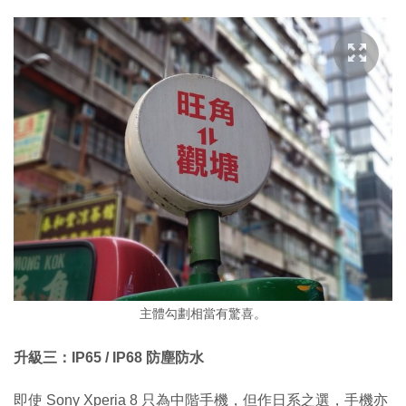
主體勾劃相當有驚喜。
升級三：IP65 / IP68 防塵防水
即使 Sony Xperia 8 只為中階手機，但作日系之選，手機亦