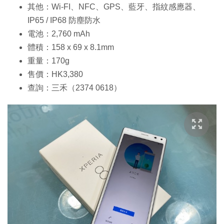
其他：Wi-FI、NFC、GPS、藍牙、指紋感應器、
IP65 / IP68 防塵防水
電池：2,760 mAh
體積：158 x 69 x 8.1mm
重量：170g
售價：HK3,380
查詢：三禾（2374 0618）