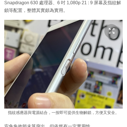
Snapdragon 630 處理器、6 吋 1,080p 21 : 9 屏幕及指紋解
鎖等配置，整體其實頗為實用。
指紋感應器與電源結合，一按即可提供生物解鎖，方便又安全。
安兔兔效能未算突出，但依然有一定實用性。