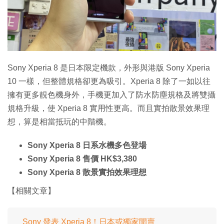
特集
Sony Xperia 8 是日本限定機款，外形與港版 Sony Xperia
10 一樣，但整體規格卻更為吸引。Xperia 8 除了一如以往
擁有更多靚色機身外，手機更加入了防水防塵規格及將雙攝
規格升級，使 Xperia 8 實用性更高。而且實拍散景效果理
想，算是相當抵玩的中階機。
Sony Xperia 8 日系水機多色登場
Sony Xperia 8 售價 HK$3,380
Sony Xperia 8 散景實拍效果理想
【相關文章】
Sony 發表 Xperia 8！日本或獨家開賣