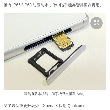
備有 IP65 / IP68 防塵防水，使中階手機亦變得更為實用。
雖然有防水功能，但手機只支援單 SIM。
除了幾個重要升級外，Xperia 8 採用 Qualcomm