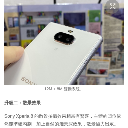
12M + 8M 雙攝系統。
升級二：散景效果
Sony Xperia 8 的散景拍攝效果相當有驚喜，主體的凹位依
然能準確勾劃，加上自然的淺景深效果，散景攝力出眾。