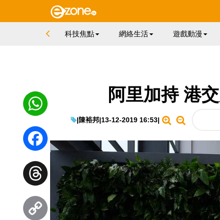
科技焦點
網絡生活
遊戲動漫
阿里加持 港
|
陳裕邦
|
13-12-2019 16:53
|
WhatsApp
Facebook
Threads