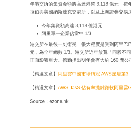
年港交所的集資金額將高達港幣 3,118 億元，
拉伯與美國納斯達克交易所，以及上海證券交易
今年集資額高達 3,118 億港元
阿里單一企業佔當中 1/3
港交所在最後一刻衛冕，很大程度是受到阿里巴巴到
元，為全年總數 1/3。港交所近年放寬「同股
正面影響重大。德勤指出明年會有大約 160 間
【精選文章】
阿里雲中國市場稱冠 AWS屈居第3
【精選文章】
AWS: IasS 佔有率拋離微軟阿里雲Go
Source：ezone.hk