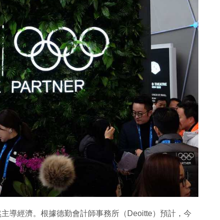
依然主導經濟。根據德勤會計師事務所（Deoitte）預計，今