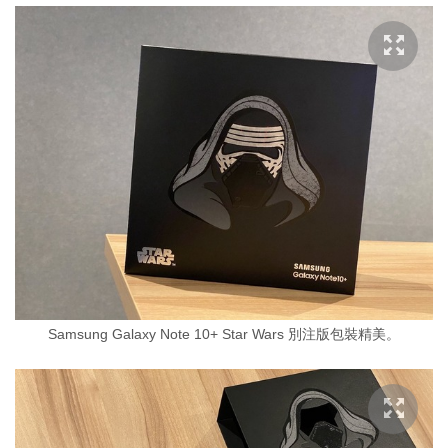
Samsung Galaxy Note 10+ Star Wars 別注版包裝精美。