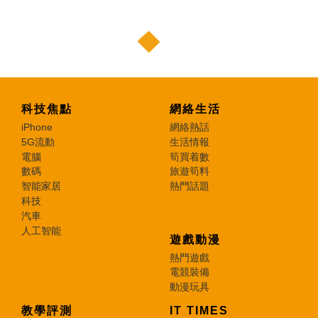
科技焦點
網絡生活
iPhone
網絡熱話
5G流動
生活情報
電腦
筍買着數
數碼
旅遊筍料
智能家居
熱門話題
科技
汽車
人工智能
遊戲動漫
熱門遊戲
電競裝備
動漫玩具
教學評測
IT TIMES