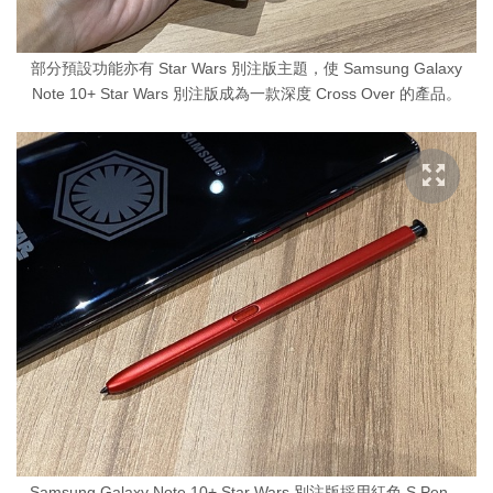
部分預設功能亦有 Star Wars 別注版主題，使 Samsung Galaxy
Note 10+ Star Wars 別注版成為一款深度 Cross Over 的產品。
Samsung Galaxy Note 10+ Star Wars 別注版採用紅色 S Pen。