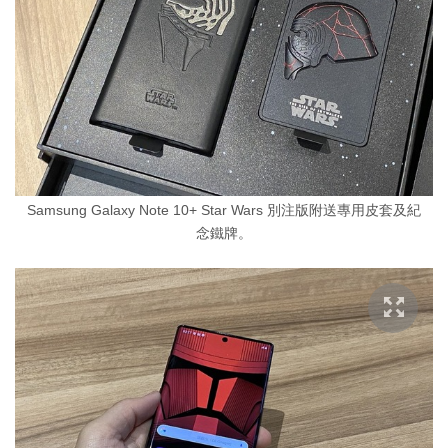
Samsung Galaxy Note 10+ Star Wars 別注版附送專用皮套及紀
念鐵牌。