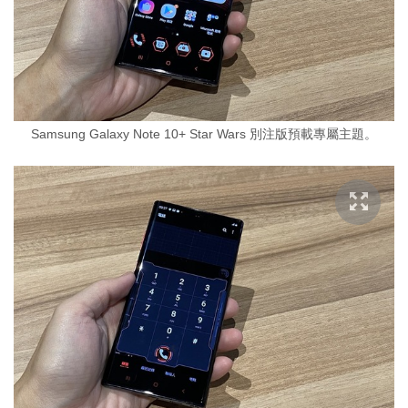
Samsung Galaxy Note 10+ Star Wars 別注版預載專屬主題。