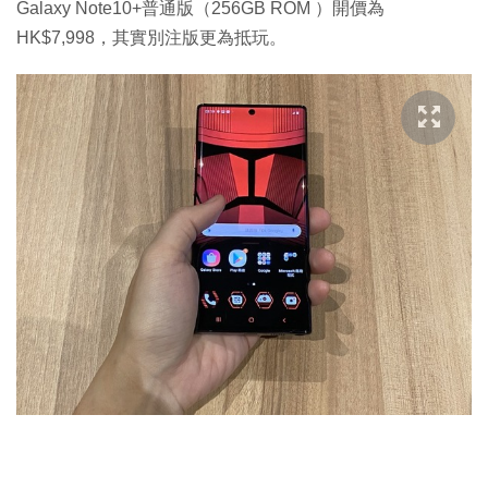
Galaxy Note10+普通版（256GB ROM ）開價為
HK$7,998，其實別注版更為抵玩。