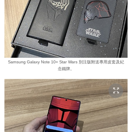
Samsung Galaxy Note 10+ Star Wars 別注版附送專用皮套及紀
念鐵牌。