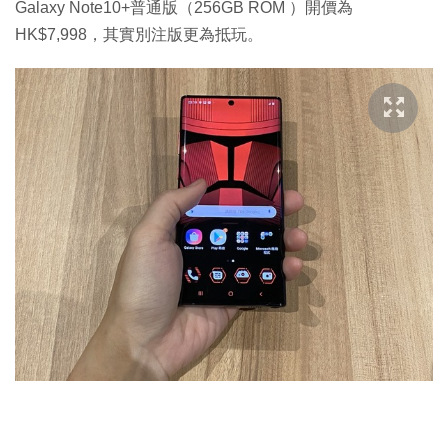
Galaxy Note10+普通版（256GB ROM ）開價為
HK$7,998，其實別注版更為抵玩。