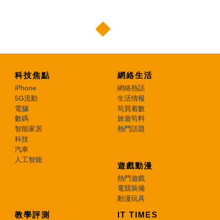
科技焦點
網絡生活
iPhone
網絡熱話
5G流動
生活情報
電腦
筍買着數
數碼
旅遊筍料
智能家居
熱門話題
科技
汽車
人工智能
遊戲動漫
熱門遊戲
電競裝備
動漫玩具
教學評測
IT TIMES