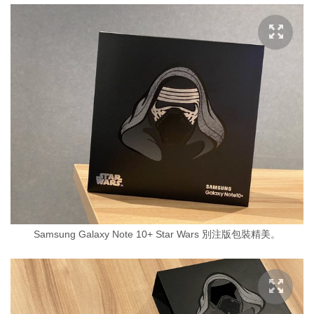
Samsung Galaxy Note 10+ Star Wars 別注版包裝精美。