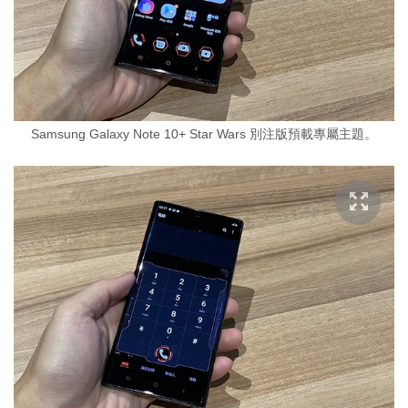
Samsung Galaxy Note 10+ Star Wars 別注版預載專屬主題。