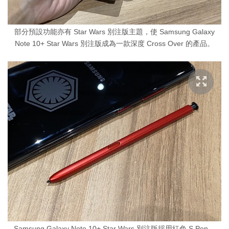
部分預設功能亦有 Star Wars 別注版主題，使 Samsung Galaxy
Note 10+ Star Wars 別注版成為一款深度 Cross Over 的產品。
Samsung Galaxy Note 10+ Star Wars 別注版採用紅色 S Pen。