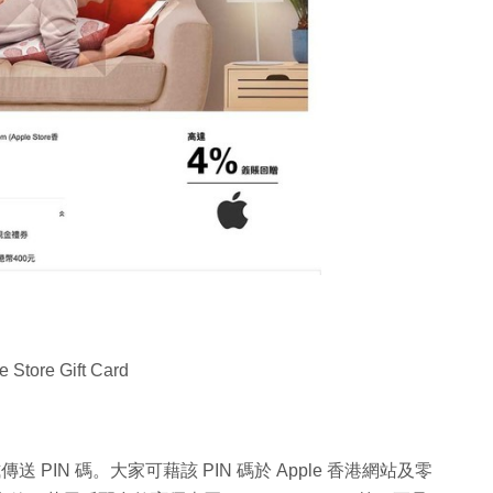
tore Gift Card
郵方式傳送 PIN 碼。大家可藉該 PIN 碼於 Apple 香港網站及零