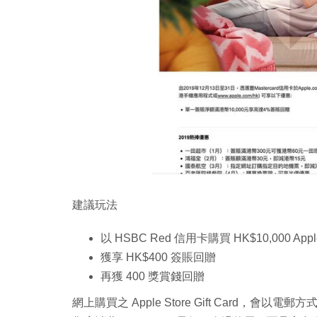
建議玩法
以 HSBC Red 信用卡購買 HK$10,000 Apple S
獲享 HK$400 簽賬回贈
再獲 400 獎賞錢回贈
網上購買之 Apple Store Gift Card，會以電