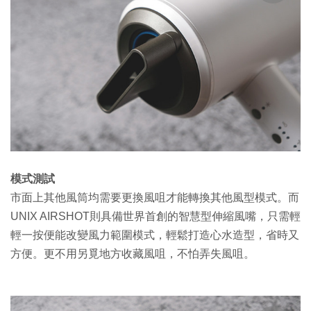
模式測試
市面上其他風筒均需要更換風咀才能轉換其他風型模式。而
UNIX AIRSHOT則具備世界首創的智慧型伸縮風嘴，只需輕
輕一按便能改變風力範圍模式，輕鬆打造心水造型，省時又
方便。更不用另覓地方收藏風咀，不怕弄失風咀。