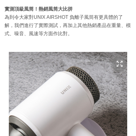
實測頂級風筒！熱銷風筒大比拼
為到令大家對UNIX AIRSHOT 負離子風筒有更具體的了
解，我們進行了實際測試，再加上其他熱銷產品在重量、模
式、噪音、風速等方面作比對。