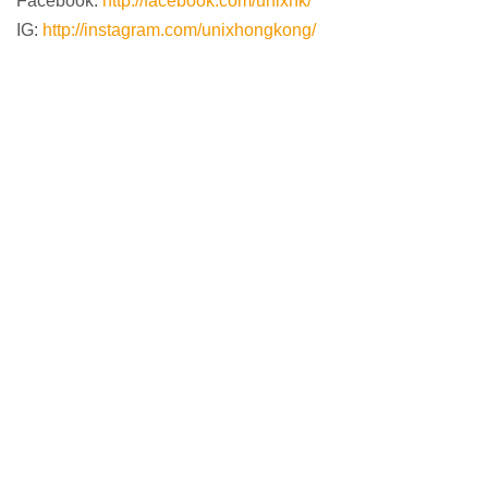
Facebook:
http://facebook.com/unixhk/
IG:
http://instagram.com/unixhongkong/