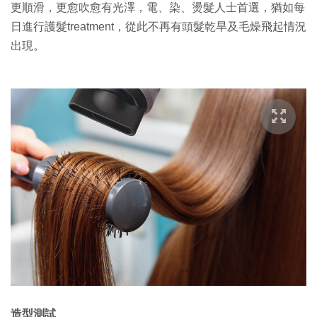
更順滑，更愈吹愈有光澤，電、染、燙髮人士首選，猶如每
日進行護髮treatment，從此不再有頭髮乾旱及毛燥飛起情況
出現。
造型測試