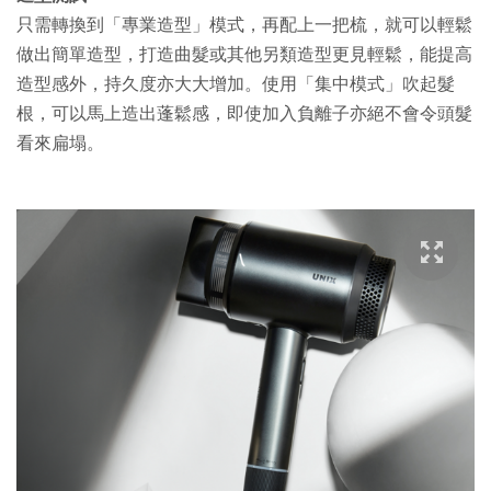
只需轉換到「專業造型」模式，再配上一把梳，就可以輕鬆
做出簡單造型，打造曲髮或其他另類造型更見輕鬆，能提高
造型感外，持久度亦大大增加。使用「集中模式」吹起髮
根，可以馬上造出蓬鬆感，即使加入負離子亦絕不會令頭髮
看來扁塌。