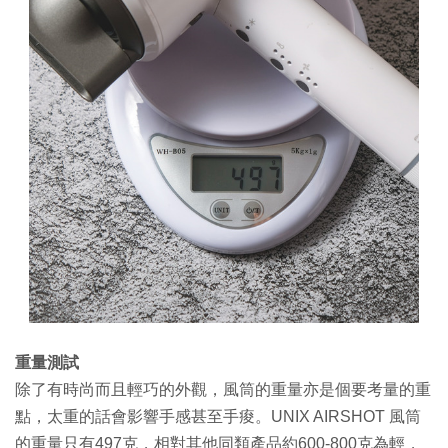
重量測試
除了有時尚而且輕巧的外觀，風筒的重量亦是個要考量的重
點，太重的話會影響手感甚至手痠。UNIX AIRSHOT 風筒
的重量只有497克，相對其他同類產品約600-800克為輕，