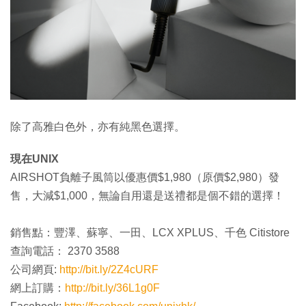
除了高雅白色外，亦有純黑色選擇。
現在UNIX
AIRSHOT負離子風筒以優惠價$1,980（原價$2,980）發
售，大減$1,000，無論自用還是送禮都是個不錯的選擇！
銷售點：豐澤、蘇寧、一田、LCX XPLUS、千色 Citistore
查詢電話： 2370 3588
公司網頁:
http://bit.ly/2Z4cURF
網上訂購：
http://bit.ly/36L1g0F