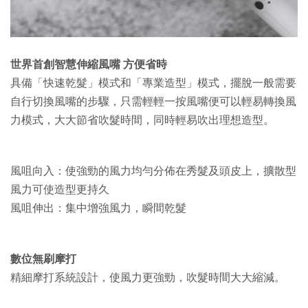
世界首創智慧伸縮風嘴 方便省時
具備「快速乾髮」模式和「專業造型」模式，擺脫一般需要
自行切換風嘴的步驟，只需輕輕一按風嘴便可以輕易轉換風
力模式，大大節省吹髮時間，同時輕易吹出理想造型。
風咀向入：使強勁的風力均勻分佈在秀髮及頭皮上，擴散型
風力可使造型更持久
風咀伸出：集中增強風力，瞬間乾髮
數位無刷摩打
精細摩打系統設計，使風力更強勁，吹髮時間大大縮減。