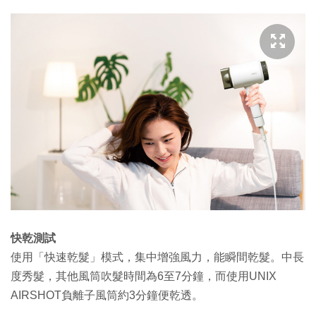
快乾測試
使用「快速乾髮」模式，集中增強風力，能瞬間乾髮。中長
度秀髮，其他風筒吹髮時間為6至7分鐘，而使用UNIX
AIRSHOT負離子風筒約3分鐘便乾透。