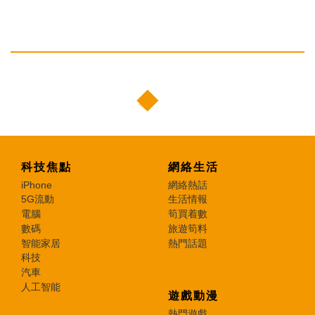
科技焦點
網絡生活
iPhone
網絡熱話
5G流動
生活情報
電腦
筍買着數
數碼
旅遊筍料
智能家居
熱門話題
科技
汽車
人工智能
遊戲動漫
熱門遊戲