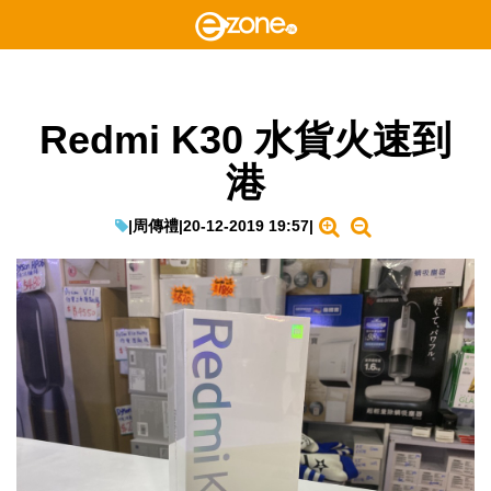
Redmi K30 水貨火速到
港
|
周傳禮
|
20-12-2019 19:57
|