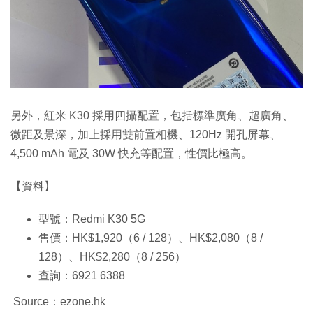
另外，紅米 K30 採用四攝配置，包括標準廣角、超廣角、
微距及景深，加上採用雙前置相機、120Hz 開孔屏幕、
4,500 mAh 電及 30W 快充等配置，性價比極高。
【資料】
型號：Redmi K30 5G
售價：HK$1,920（6 / 128）、HK$2,080（8 /
128）、HK$2,280（8 / 256）
查詢：6921 6388
Source：ezone.hk