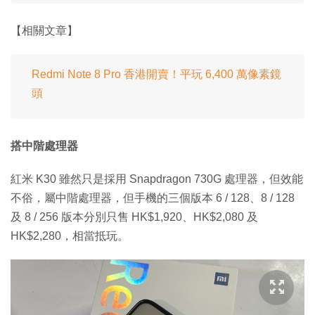
【相關文章】
Redmi Note 8 Pro 香港開賣！平玩 6,400 萬像素鏡
頭
搭中階處理器
紅米 K30 雖然只是採用 Snapdragon 730G 處理器，但效能
不俗，屬中階處理器，但手機的三個版本 6 / 128、8 / 128
及 8 / 256 版本分別只售 HK$1,920、HK$2,080 及
HK$2,280，相當抵玩。