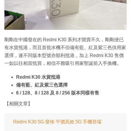
剛剛在中國發在的 Redmi K30 系列才開賣不久，剛剛便已
有水貨抵港，而且首批水機不但備有藍、紅及紫三色供用家
選擇，連不同版本型號亦順利抵港，加上 Redmi K30 售價
一如以往相當抵買，相信不難吸引用家聖誕前入手換機。
Redmi K30 水貨抵港
備有藍、紅及紫三色選擇
6 / 128、8 / 128 及 8 / 256 版本同樣有售
【相關文章】
Redmi K30 5G 發佈 平價高效 5G 手機登場