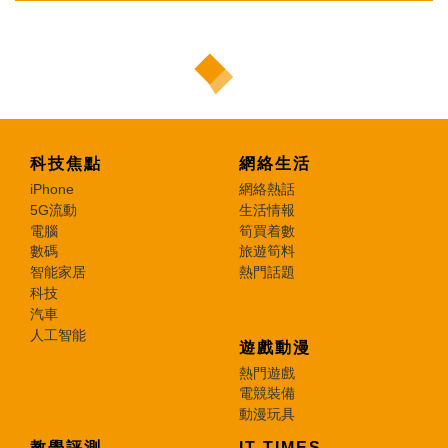
科技焦點
網絡生活
iPhone
網絡熱話
5G流動
生活情報
電腦
筍買着數
數碼
旅遊筍料
智能家居
熱門話題
科技
汽車
人工智能
遊戲動漫
熱門遊戲
電競裝備
動漫玩具
教學評測
IT TIMES