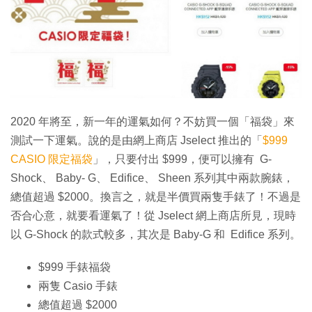
特集
2020 年將至，新一年的運氣如何？不妨買一個「福袋」來
測試一下運氣。說的是由網上商店 Jselect 推出的「
$999
CASIO 限定福袋
」，只要付出 $999，便可以擁有 G-
Shock、 Baby- G、 Edifice、 Sheen 系列其中兩款腕錶，
總值超過 $2000。換言之，就是半價買兩隻手錶了！不過是
否合心意，就要看運氣了！從 Jselect 網上商店所見，現時
以 G-Shock 的款式較多，其次是 Baby-G 和 Edifice 系列。
$999 手錶福袋
兩隻 Casio 手錶
總值超過 $2000