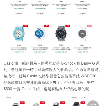
Casio 旗下腕錶最為人熟悉的就是 G-Shock 和 Baby- G 系
列，曾經風行一時，成為年輕人的收藏品。不過近年智能手
錶成行，雖然 Casio 也轉型開發它的智能手錶 WSDF20，
但錶款數目卻被其他廠商比下去了。但話說回來，平均
$500 一隻 Casio 手錶，也是有點令人怦然心動的呢！