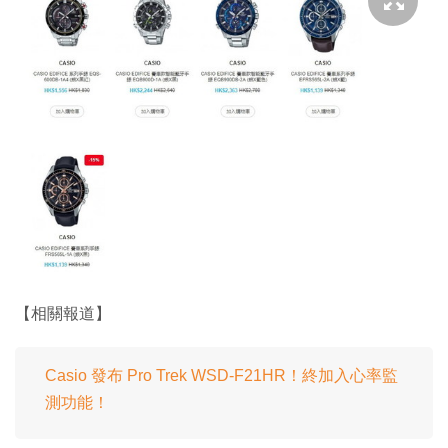
【相關報道】
Casio 發布 Pro Trek WSD-F21HR！終加入心率監
測功能！