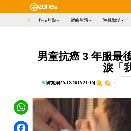
科技焦點
網絡生活
遊戲動漫
男童抗癌 3 年服最
淚「
|
何兆洋
|
20-12-2019 21:10
|
WhatsApp