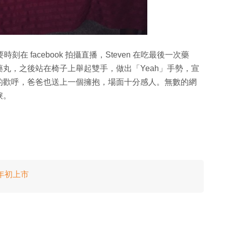
個重要時刻在 facebook 拍攝直播，Steven 在吃最後一次藥
丸，之後站在椅子上舉起雙手，做出「Yeah」手勢，宣
的歡呼，爸爸也送上一個擁抱，場面十分感人。無數的網
淚。
明年初上市