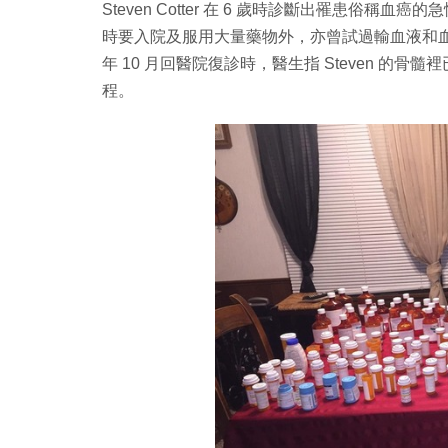
Steven Cotter 在 6 歲時診斷出罹患俗稱
時要入院及服用大量藥物外，亦曾試過輸血液和
年 10 月回醫院復診時，醫生指 Steven 的骨
程。