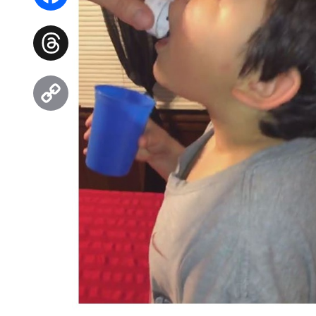
Facebook
Threads
Copy
Link