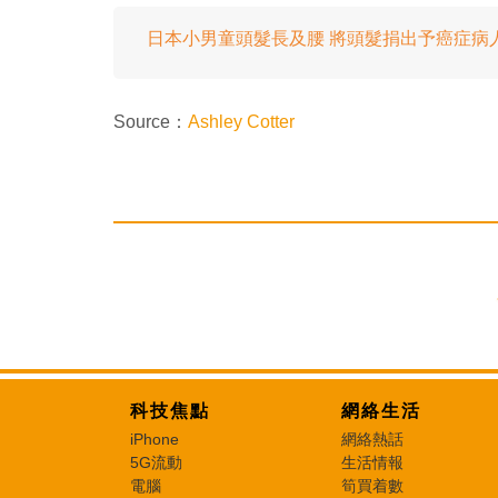
日本小男童頭髮長及腰 將頭髮捐出予癌症病
Source：
Ashley Cotter
科技焦點
網絡生活
iPhone
網絡熱話
5G流動
生活情報
電腦
筍買着數