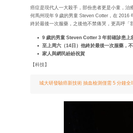
癌症是現代人一大殺手，部份患者更是小童，治
何馬州現年 9 歲的男童 Steven Cotter，在
終於最後一次服藥，之後他不禁痛哭，更高呼「
9 歲的男童 Steven Cotter 3 年前確
至上周六（14日）他終於最後一次服藥，
家人與網民紛紛祝賀
【科技】
城大研發驗癌新技術 抽血檢測僅需 5 分鐘全