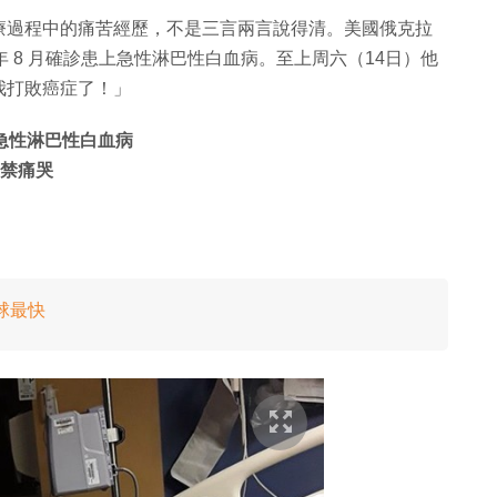
療過程中的痛苦經歷，不是三言兩言說得清。美國俄克拉
 2016 年 8 月確診患上急性淋巴性白血病。至上周六（14日）他
我打敗癌症了！」
診患上急性淋巴性白血病
不禁痛哭
球最快