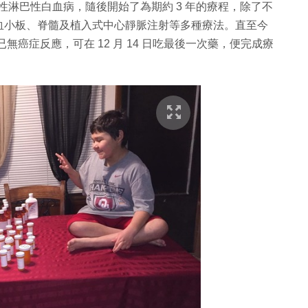
血癌的急性淋巴性白血病，隨後開始了為期約 3 年的療程，除了不
血小板、脊髓及植入式中心靜脈注射等多種療法。直至今
髓裡已無癌症反應，可在 12 月 14 日吃最後一次藥，便完成療