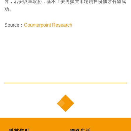
客，若要以量取勝，基本上要再擴大市場銷售份額才有望成
功。
Source︰
Counterpoint Research
科技焦點
網絡生活