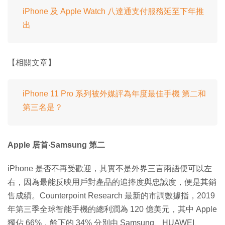
iPhone 及 Apple Watch 八達通支付服務延至下年推
出
【相關文章】
iPhone 11 Pro 系列被外媒評為年度最佳手機 第二和
第三名是？
Apple 居首‧Samsung 第二
iPhone 是否不再受歡迎，其實不是外界三言兩語便可以左
右，因為最能反映用戶對產品的追捧度與忠誠度，便是其銷
售成績。Counterpoint Research 最新的市調數據指，2019
年第三季全球智能手機的總利潤為 120 億美元，其中 Apple
獨佔 66%，餘下的 34% 分別由 Samsung、HUAWEI、