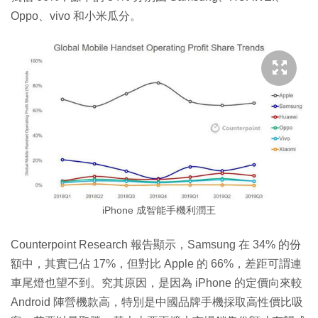
Oppo、vivo 和小米瓜分。
iPhone 成智能手機利潤王
Counterpoint Research 報告顯示，Samsung 在 34% 的份
額中，其實已佔 17%，但對比 Apple 的 66%，差距可謂連
車尾燈也望不到。究其原因，是因為 iPhone 的定價向來較
Android 陣營機款高，特別是中國品牌手機採取高性價比吸