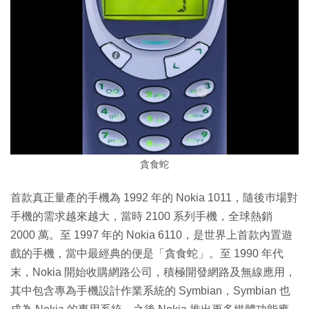
貪食蛇
首款真正量產的手機為 1992 年的 Nokia 1011，隨後巿場對
手機的需求越來越大，當時 2100 系列手機，全球熱銷
2000 萬。至 1997 年的 Nokia 6110，是世界上首款內置遊
戲的手機，當中最經典的便是「貪食蛇」。至 1990 年代
末，Nokia 開始收購網路公司，積極開發網路及無線應用，
其中包含專為手機設計作業系統的 Symbian，Symbian 也