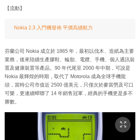
【流動】
Nokia 2.3 入門機發佈 平價高續航力
芬蘭公司 Nokia 成立於 1865 年，最初以伐木、造紙為主要
業務，後來陸續生產膠鞋、輪胎、電纜、手機、個人通訊裝
置及健康裝置等產品。90 年代尾至 2000 年中期，可說是
Nokia 最輝煌的時期，取代了 Motorola 成為全球手機龍
頭，當時公司市值近 2500 億美元，只僅次於麥當勞及可口
可樂，更連續蟬聯了 14 年銷售冠軍，經典的手機更是多不
勝數。