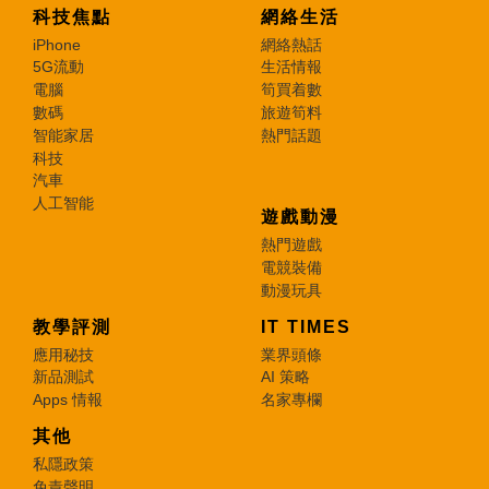
科技焦點
網絡生活
iPhone
網絡熱話
5G流動
生活情報
電腦
筍買着數
數碼
旅遊筍料
智能家居
熱門話題
科技
汽車
人工智能
遊戲動漫
熱門遊戲
電競裝備
動漫玩具
教學評測
IT TIMES
應用秘技
業界頭條
新品測試
AI 策略
Apps 情報
名家專欄
其他
私隱政策
免責聲明