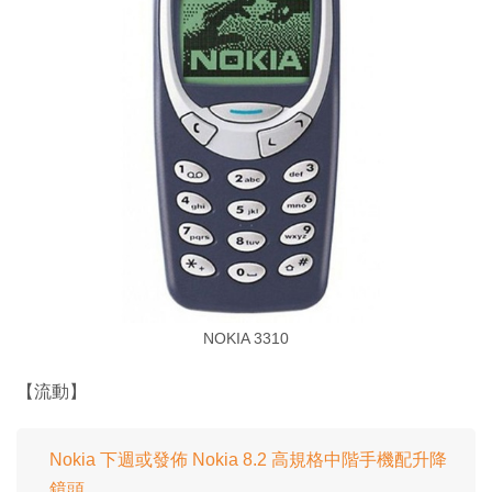
NOKIA 3310
【流動】
Nokia 下週或發佈 Nokia 8.2 高規格中階手機配升降
鏡頭