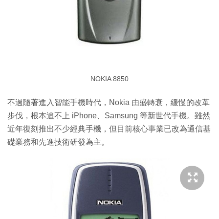
NOKIA 8850
不過隨著進入智能手機時代，Nokia 由盛轉衰，緩慢的改革
步伐，根本追不上 iPhone、Samsung 等新世代手機。雖然
近年復刻推出不少經典手機，但目前核心事業已改為通信基
礎業務和先進技術研發為主。