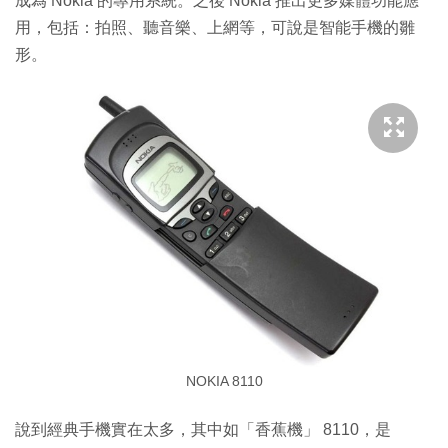
成為 Nokia 的專用系統。之後 Nokia 推出更多媒體功能應
用，包括：拍照、聽音樂、上網等，可說是智能手機的雛
形。
NOKIA 8110
說到經典手機實在太多，其中如「香蕉機」 8110，是