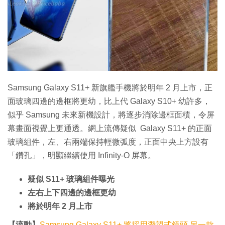
特集
Samsung Galaxy S11+ 新旗艦手機將於明年 2 月上市，正
面玻璃四邊的邊框將更幼，比上代 Galaxy S10+ 幼許多，
似乎 Samsung 未來新機設計，將逐步消除邊框面積，令屏
幕畫面視覺上更通透。網上流傳疑似 Galaxy S11+ 的正面
玻璃組件，左、右兩端保持輕微弧度，正面中央上方設有
「鑽孔」，明顯繼續使用 Infinity-O 屏幕。
疑似 S11+ 玻璃組件曝光
左右上下四邊的邊框更幼
將於明年 2 月上市
【流動】
Samsung Galaxy S11+ 將採用潛望式鏡頭 另一款