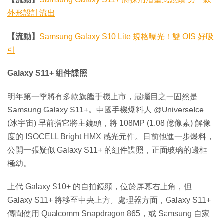
外形設計流出
【流動】
Samsung Galaxy S10 Lite 規格曝光！雙 OIS 好吸
引
Galaxy S11+ 組件諜照
明年第一季將有多款旗艦手機上市，最矚目之一固然是
Samsung Galaxy S11+。中國手機爆料人 @UniverseIce
(冰宇宙) 早前指它將主鏡頭，將 108MP (1.08 億像素) 解像
度的 ISOCELL Bright HMX 感光元件。日前他進一步爆料，
公開一張疑似 Galaxy S11+ 的組件諜照，正面玻璃的邊框
極幼。
上代 Galaxy S10+ 的自拍鏡頭，位於屏幕右上角，但
Galaxy S11+ 將移至中央上方。處理器方面，Galaxy S11+
傳聞使用 Qualcomm Snapdragon 865，或 Samsung 自家