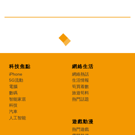
科技焦點
網絡生活
iPhone
網絡熱話
5G流動
生活情報
電腦
筍買着數
數碼
旅遊筍料
智能家居
熱門話題
科技
汽車
人工智能
遊戲動漫
熱門遊戲