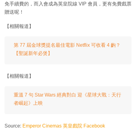
免手續費的，而入會成為英皇院線 VIP 會員，更有免費戲票
贈送呢！
【相關報道】
第 77 屆金球獎提名最佳電影 Netflix 可收看 4 齣？
【聖誕新年必煲】
【相關報道】
重溫 7 句 Star Wars 經典對白 迎《星球大戰：天行
者崛起》上映
Source:
Emperor Cinemas 英皇戲院 Facebook