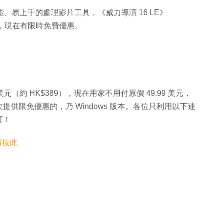
一款多功能、易上手的處理影片工具，《威力導演 16 LE》
$389），現在有限時免費優惠。
9.99 美元（約 HK$389），現在用家不用付原價 49.99 美元，
供限免優惠的，乃 Windows 版本。各位只利用以下連
可！
請按此