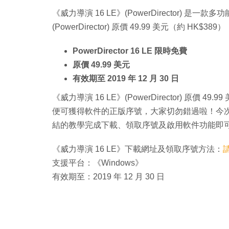
《威力導演 16 LE》(PowerDirector) 是
(PowerDirector) 原價 49.99 美元（約 HK
PowerDirector 16 LE 限時免費
原價 49.99 美元
有效期至 2019 年 12 月 30 日
《威力導演 16 LE》(PowerDirector) 原價 4
便可獲得軟件的正版序號，大家切勿錯過啦！今次提
結的教學完成下載、領取序號及啟用軟件功能即
《威力導演 16 LE》下載網址及領取序號方法：
支援平台：《Windows》
有效期至：2019 年 12 月 30 日