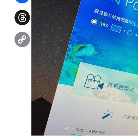
Facebook
Threads
Copy
Link