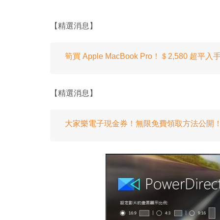
【精選消息】
筍買 Apple MacBook Pro！＄2,580 超平入
【精選消息】
大家樂電子現金券！無限免費領取方法公開