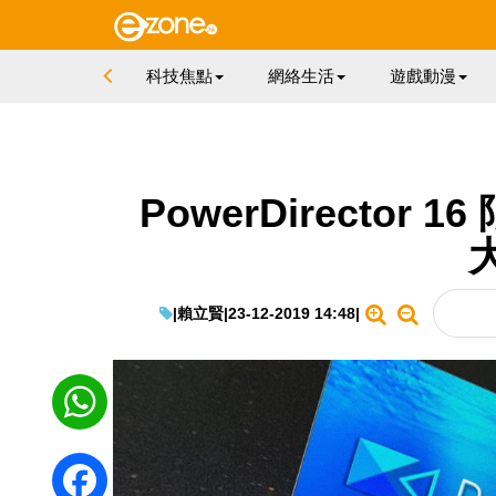
科技焦點
網絡生活
遊戲動漫
PowerDirecto
|
賴立賢
|
23-12-2019 14:48
|
WhatsApp