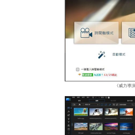
《威力導演