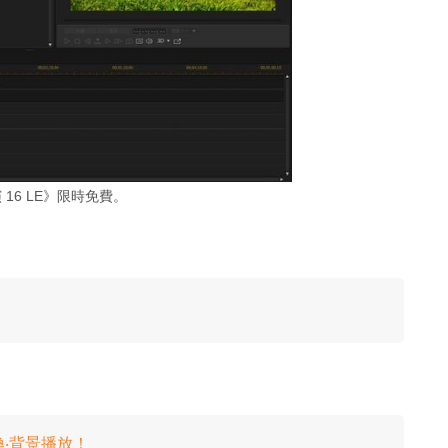
 16 LE》限時免費。
轉換‧背景播放！