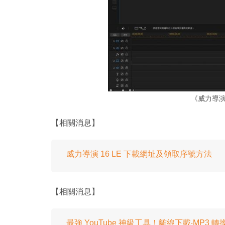
《威力導演
【相關消息】
威力導演 16 LE 下載網址及領取序號方法
【相關消息】
最強 YouTube 神級工具！離線下載‧MP3 