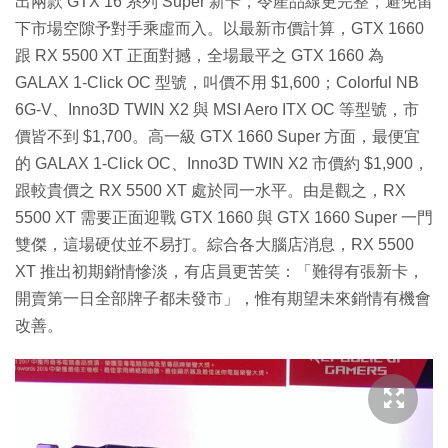
出兩款 GTX 16 系列 Super 新卡，令產品線更完整，避免留
下市場空隙予對手乘虛而入。以最新市價計算，GTX 1660
跟 RX 5500 XT 正面對撼，全場最平之 GTX 1660 為
GALAX 1-Click OC 型號，叫價不用 $1,600；Colorful NB
6G-V、Inno3D TWIN X2 與 MSI Aero ITX OC 等型號，市
價皆不到 $1,700。高一級 GTX 1660 Super 方面，最便宜
的 GALAX 1-Click OC、Inno3D TWIN X2 市價約 $1,900，
跟較貴價之 RX 5500 XT 處於同一水平。由是觀之，RX
5500 XT 需要正面迎戰 GTX 1660 與 GTX 1660 Super 一門
雙傑，這場硬仗並不易打。綜合各大腦店消息，RX 5500
XT 推出初期銷情慘淡，有店員更苦笑：「難得有張新卡，
開賣第一日全部牌子都未發市」，惟有期望未來銷情有機會
改善。