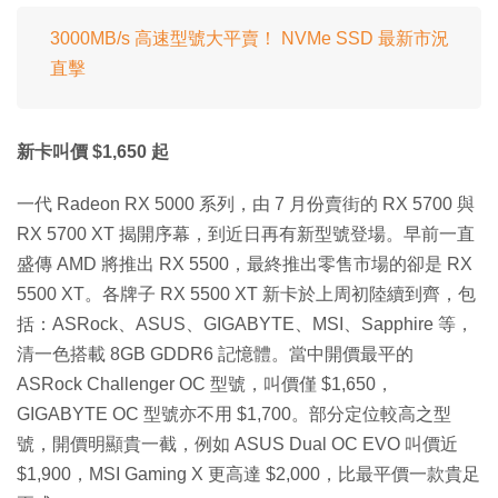
3000MB/s 高速型號大平賣！ NVMe SSD 最新市況
直擊
新卡叫價 $1,650 起
一代 Radeon RX 5000 系列，由 7 月份賣街的 RX 5700 與
RX 5700 XT 揭開序幕，到近日再有新型號登場。早前一直
盛傳 AMD 將推出 RX 5500，最終推出零售市場的卻是 RX
5500 XT。各牌子 RX 5500 XT 新卡於上周初陸續到齊，包
括：ASRock、ASUS、GIGABYTE、MSI、Sapphire 等，
清一色搭載 8GB GDDR6 記憶體。當中開價最平的
ASRock Challenger OC 型號，叫價僅 $1,650，
GIGABYTE OC 型號亦不用 $1,700。部分定位較高之型
號，開價明顯貴一截，例如 ASUS Dual OC EVO 叫價近
$1,900，MSI Gaming X 更高達 $2,000，比最平價一款貴足