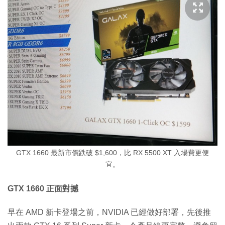
GTX 1660 最新市價跌破 $1,600，比 RX 5500 XT 入場費更便
宜。
GTX 1660 正面對撼
早在 AMD 新卡登場之前，NVIDIA 已經做好部署，先後推