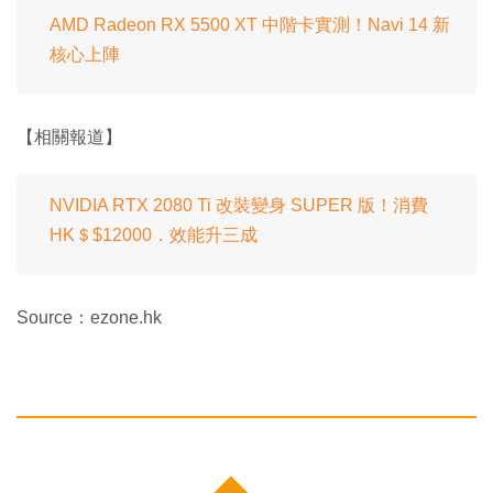
AMD Radeon RX 5500 XT 中階卡實測！Navi 14 新
核心上陣
【相關報道】
NVIDIA RTX 2080 Ti 改裝變身 SUPER 版！消費
HK＄$12000．效能升三成
Source：ezone.hk