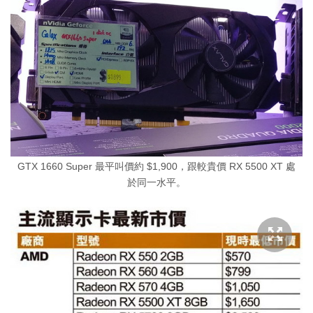
GTX 1660 Super 最平叫價約 $1,900，跟較貴價 RX 5500 XT 處
於同一水平。