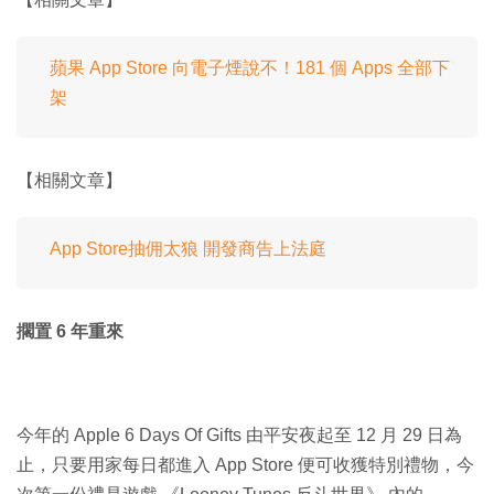
蘋果 App Store 向電子煙說不！181 個 Apps 全部下
架
【相關文章】
App Store抽佣太狼 開發商告上法庭
擱置 6 年重來
今年的 Apple 6 Days Of Gifts 由平安夜起至 12 月 29 日為
止，只要用家每日都進入 App Store 便可收獲特別禮物，今