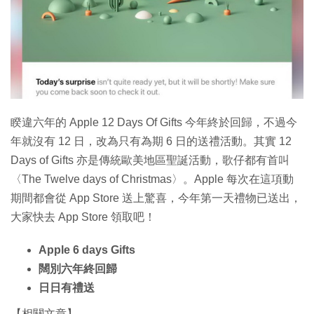
特集
睽違六年的 Apple 12 Days Of Gifts 今年終於回歸，不過今
年就沒有 12 日，改為只有為期 6 日的送禮活動。其實 12
Days of Gifts 亦是傳統歐美地區聖誕活動，歌仔都有首叫
〈The Twelve days of Christmas〉。Apple 每次在這項動
期間都會從 App Store 送上驚喜，今年第一天禮物已送出，
大家快去 App Store 領取吧！
Apple 6 days Gifts
闊別六年終回歸
日日有禮送
【相關文章】