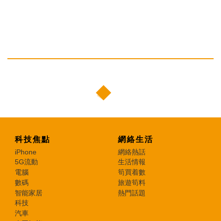
科技焦點
網絡生活
iPhone
網絡熱話
5G流動
生活情報
電腦
筍買着數
數碼
旅遊筍料
智能家居
熱門話題
科技
汽車