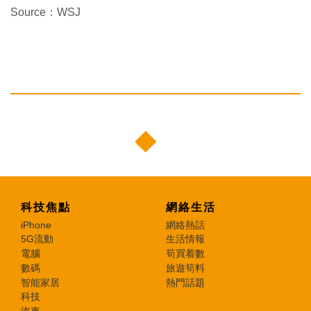
Source：WSJ
科技焦點
網絡生活
iPhone
網絡熱話
5G流動
生活情報
電腦
筍買着數
數碼
旅遊筍料
智能家居
熱門話題
科技