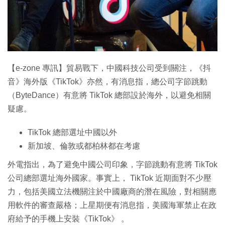
特集
【e-zone 專訊】貿易戰下，中國科技公司受到關注，《抖
音》海外版《TikTok》亦然，有消息指，總公司字節跳動
（ByteDance）有意將 TikTok 總部設於海外，以避免相關
疑慮。
TikTok 總部選址中國以外
新加坡、倫敦或都柏林都在考慮
外電指出，為了避免中國公司印象，字節跳動有意將 TikTok
公司總部選址海外國家。事實上， TikTok 近期面對不少壓
力，包括美國立法機關注於中國廠商的潛在風險，對相關應
用軟件的審查嚴格；上星期便有消息指，美國海軍禁止在政
府給予的手機上安裝《TikTok》 。