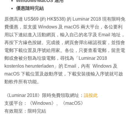
Windows‧MacOS 適用
優惠隨時完結
原價高達 US$69 (約 HK$538) 的 Luminar 2018 現有限時免
費優惠，並支援 Windows 及 macOS 兩大平台，各位要利
用以下連結進入活動網頁，輸入自己的名字及 Email 地址，
再按下方緣色按鍵。完成後，網頁會彈出確認視窗，並指會
電郵下載位置及序號給用家。各位，只要查看電郵，留意電
郵或會被分類為垃圾電郵，尋找為「Luminar 2018
kostenlos herunterladen」的 Email，內有 Windows 及
macOS 下載位置及啟動序號，下載安裝後輸入序號就可啟
動軟件所有功能。
《Luminar 2018》限時免費領取網址：
請按此
支援平台：《Windows》、《macOS》
有效期至：限時完結