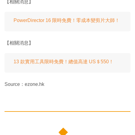
【相關消息】
PowerDirector 16 限時免費！零成本變剪片大師！
【相關消息】
13 款實用工具限時免費！總值高達 US＄550！
Source：ezone.hk