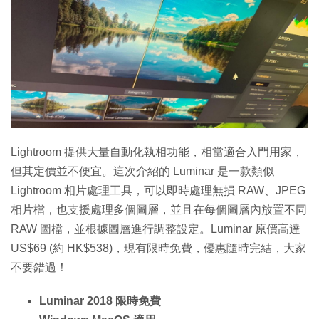
特集
Lightroom 提供大量自動化執相功能，相當適合入門用家，
但其定價並不便宜。這次介紹的 Luminar 是一款類似
Lightroom 相片處理工具，可以即時處理無損 RAW、JPEG
相片檔，也支援處理多個圖層，並且在每個圖層內放置不同
RAW 圖檔，並根據圖層進行調整設定。Luminar 原價高達
US$69 (約 HK$538)，現有限時免費，優惠隨時完結，大家
不要錯過！
Luminar 2018 限時免費