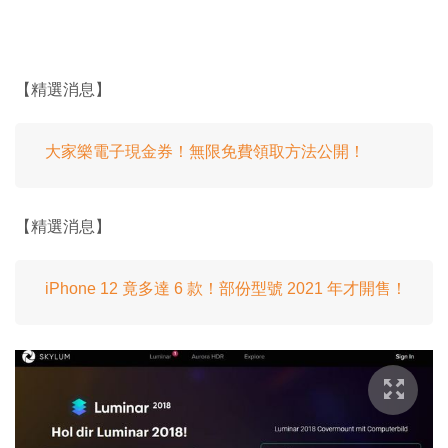
【精選消息】
大家樂電子現金券！無限免費領取方法公開！
【精選消息】
iPhone 12 竟多達 6 款！部份型號 2021 年才開售！