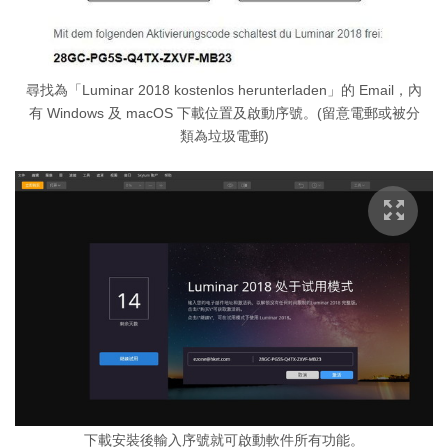
尋找為「Luminar 2018 kostenlos herunterladen」的 Email，內
有 Windows 及 macOS 下載位置及啟動序號。(留意電郵或被分
類為垃圾電郵)
下載安裝後輸入序號就可啟動軟件所有功能。