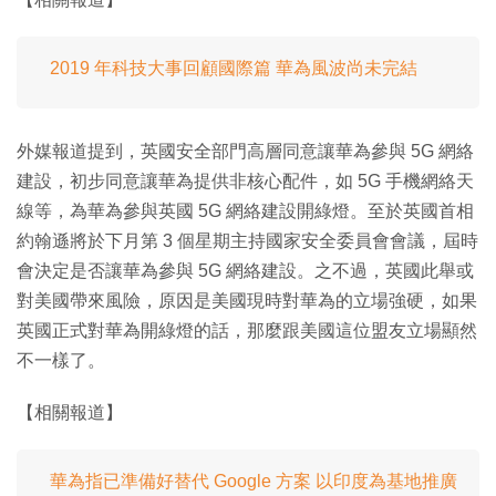
2019 年科技大事回顧國際篇 華為風波尚未完結
外媒報道提到，英國安全部門高層同意讓華為參與 5G 網絡
建設，初步同意讓華為提供非核心配件，如 5G 手機網絡天
線等，為華為參與英國 5G 網絡建設開綠燈。至於英國首相
約翰遜將於下月第 3 個星期主持國家安全委員會會議，屆時
會決定是否讓華為參與 5G 網絡建設。之不過，英國此舉或
對美國帶來風險，原因是美國現時對華為的立場強硬，如果
英國正式對華為開綠燈的話，那麼跟美國這位盟友立場顯然
不一樣了。
【相關報道】
華為指已準備好替代 Google 方案 以印度為基地推廣