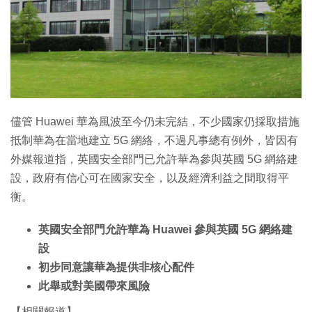
特集
儘管 Huawei 華為風波至今仍未完結，不少國家仍採取措施
抵制華為在當地建立 5G 網絡，不過凡事總有例外，皆因有
外媒報道指，英國安全部門已允許華為參與英國 5G 網絡建
設，政府有信心可在國家安全，以及經濟利益之間取得平
衡。
英國安全部門允許華為 Huawei 參與英國 5G 網絡建
設
初步同意讓華為提供非核心配件
此舉或對美國帶來風險
【相關報道】