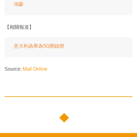
鴻蒙
【相關報道】
意大利為華為5G開綠燈
Source:
Mail Online