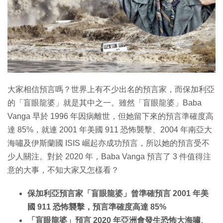
特集
大家相信預言嗎？世界上有不少出名的預言家，而保加利亞
的「盲眼龍婆」就是其中之一。雖然「盲眼龍婆」Baba
Vanga 早於 1996 年因病離世，但她留下來的預言準確度高
達 85%，就連 2001 年美國 911 恐怖襲擊、2004 年南亞大
海嘯及伊斯蘭國 ISIS 崛起亦成功預言，所以她的預言受不
少人關注。對於 2020 年，Baba Vanga 預言了 3 件值得注
意的大事，不知大家又怎樣看？
保加利亞預言家「盲眼龍婆」曾準確預言 2001 年美
國 911 恐怖襲擊，預言準確度高達 85%
「盲眼龍婆」預言 2020 年亞洲會發生恐怖大海嘯、