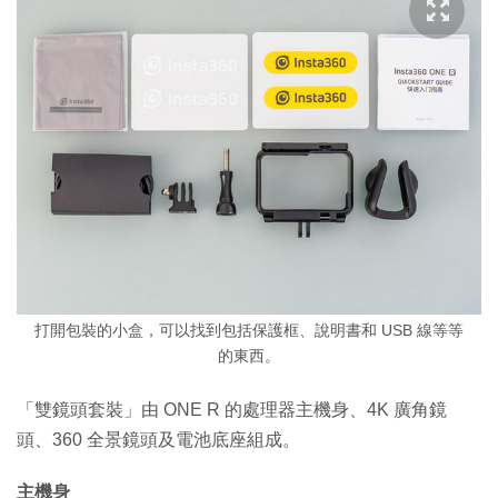
打開包裝的小盒，可以找到包括保護框、說明書和 USB 線等等
的東西。
「雙鏡頭套裝」由 ONE R 的處理器主機身、4K 廣角鏡
頭、360 全景鏡頭及電池底座組成。
主機身