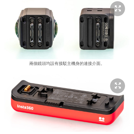
兩個鏡頭均設有接駁主機身的連接介面。