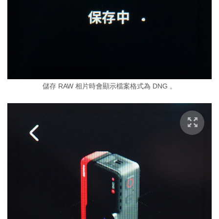
儲存 RAW 相片時會顯示檔案格式為 DNG 。