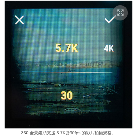
360 全景鏡頭支援 5.7K@30fps 的影片拍攝規格。