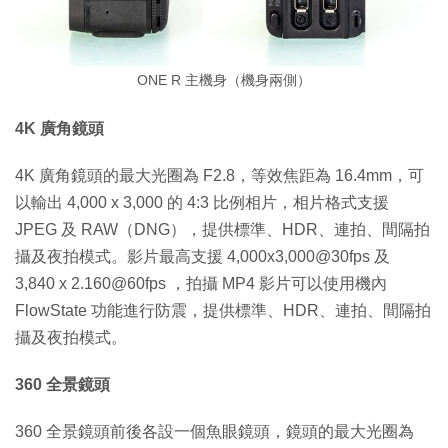
ONE R 主機身（機身兩側）
4K 廣角鏡頭
4K 廣角鏡頭的最大光圈為 F2.8，等效焦距為 16.4mm，可
以輸出 4,000 x 3,000 的 4:3 比例相片，相片格式支援
JPEG 及 RAW（DNG），提供標準、HDR、連拍、間隔拍
攝及夜拍模式。影片最高支援 4,000x3,000@30fps 及
3,840 x 2.160@60fps ，拍攝 MP4 影片可以使用機內
FlowState 功能進行防震，提供標準、HDR、連拍、間隔拍
攝及夜拍模式。
360 全景鏡頭
360 全景鏡頭前後各設一個魚眼鏡頭，鏡頭的最大光圈為