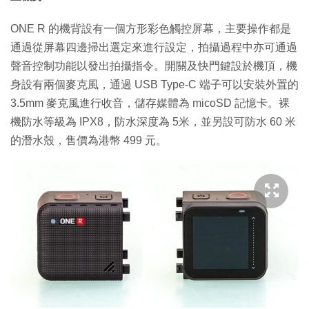
ONE R 的機背設有一個方形彩色觸控屏幕，主要操作都是
通過從屏幕四邊掃出選定來進行設定，拍攝過程中亦可通過
聲音控制功能以發出拍攝指令。開關及快門鍵設於機頂，機
身設有兩個麥克風，通過 USB Type-C 端子可以安裝外置的
3.5mm 麥克風進行收音，儲存媒體為 micoSD 記憶卡。裸
機防水等級為 IPX8，防水深度為 5米，並另設可防水 60 米
的潛水殼，售價為港幣 499 元。