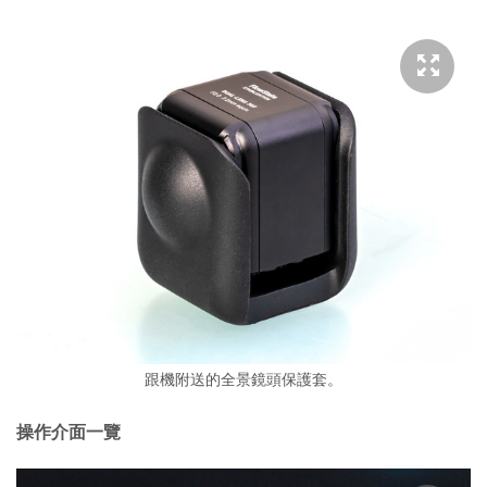
跟機附送的全景鏡頭保護套。
操作介面一覽