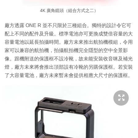
4K 廣角鏡頭（組合方式之二）
廠方透露 ONE R 並不只限於三種組合。獨特的設計令它可
配上不同的配件及升級。標準電池亦可更換成雙倍容量的大
容量電池以延長拍攝時間。廠方未來推出航拍機模組，令用
家可以兼容的航拍機，拍攝航拍機完全隱型的空中全景影
像。跟機附送的保護框不設冷靴，故未能安裝收音咪及補光
燈，廠方未來將會推出頂部設有冷靴的另購保護框。若安裝
了大容量電池，廠方未來暫未會提供相應大尺寸的保護框。