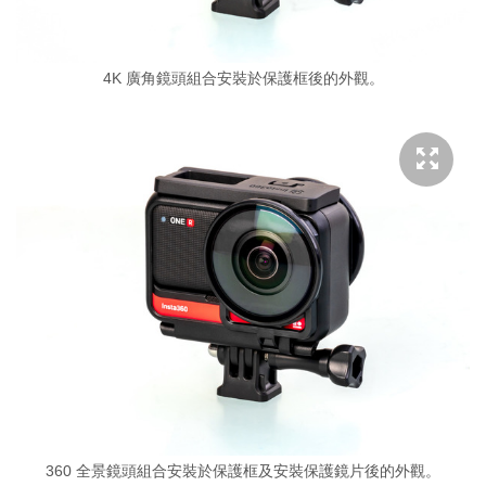
4K 廣角鏡頭組合安裝於保護框後的外觀。
360 全景鏡頭組合安裝於保護框及安裝保護鏡片後的外觀。