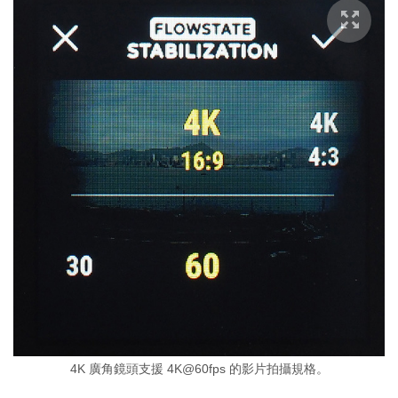
4K 廣角鏡頭支援 4K@60fps 的影片拍攝規格。