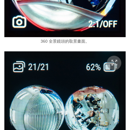
360 全景鏡頭的取景畫面。