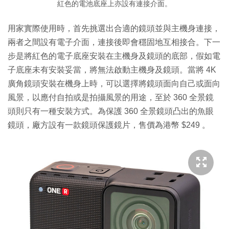
紅色的電池底座上亦設有連接介面。
用家實際使用時，首先挑選出合適的鏡頭並與主機身連接，
兩者之間設有電子介面，連接後即會穩固地互相接合。下一
步是將紅色的電子底座安裝在主機身及鏡頭的底部，假如電
子底座未有安裝妥當，將無法啟動主機身及鏡頭。當將 4K
廣角鏡頭安裝在機身上時，可以選擇將鏡頭面向自己或面向
風景，以應付自拍或是拍攝風景的用途，至於 360 全景鏡
頭則只有一種安裝方式。為保護 360 全景鏡頭凸出的魚眼
鏡頭，廠方設有一款鏡頭保護鏡片，售價為港幣 $249 。