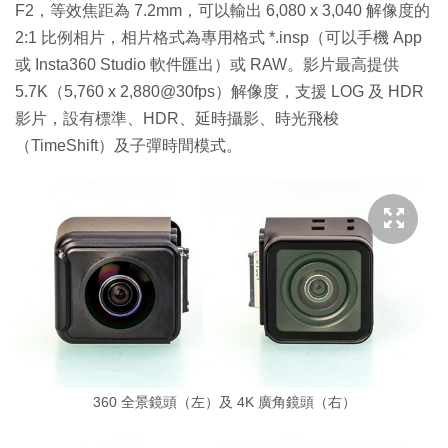
F2，等效焦距為 7.2mm，可以輸出 6,080 x 3,040 解像度的
2:1 比例相片，相片格式為專用格式 *.insp（可以手機 App
或 Insta360 Studio 軟件匯出）或 RAW。影片最高提供
5.7K（5,760 x 2,880@30fps）解像度，支援 LOG 及 HDR
影片，設有標準、HDR、延時攝影、時光飛梭
（TimeShift）及子彈時間模式。
360 全景鏡頭（左）及 4K 廣角鏡頭（右）