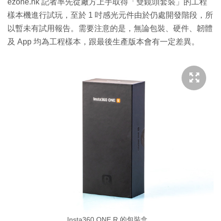
ezone.hk 記者率先從廠方上手取得「雙鏡頭套裝」的工程
樣本機進行試玩，至於 1 吋感光元件由於仍處開發階段，所
以暫未有試用報告。需要注意的是，無論包裝、硬件、韌體
及 App 均為工程樣本，跟最後生產版本會有一定差異。
Insta360 ONE R 的包裝盒。