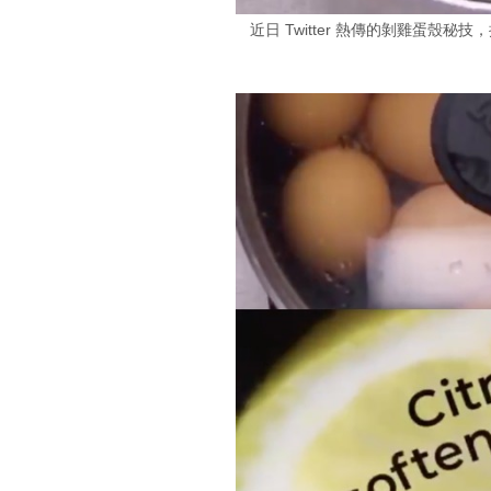
近日 Twitter 熱傳的剝雞蛋殼