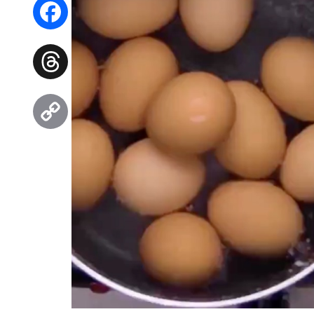
WhatsApp
Facebook
Threads
Copy
Link