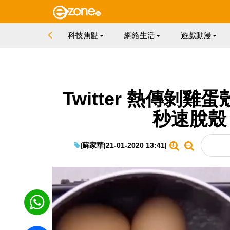
科技焦點
網絡生活
遊戲動漫
Twitter 熱傳剝
秒速脫殼
|
蘇家華
|
21-01-2020 13:41
|