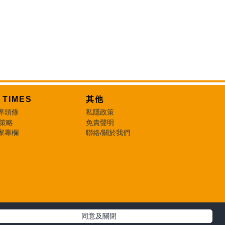
T TIMES
其他
界頭條
私隱政策
 策略
免責聲明
家專欄
聯絡/關於我們
同意及關閉