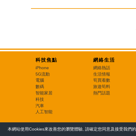
科技焦點
網絡生活
iPhone
網絡熱話
5G流動
生活情報
電腦
筍買着數
數碼
旅遊筍料
智能家居
熱門話題
科技
汽車
人工智能
本網站使用Cookies來改善您的瀏覽體驗, 請確定您同意及接受我們的