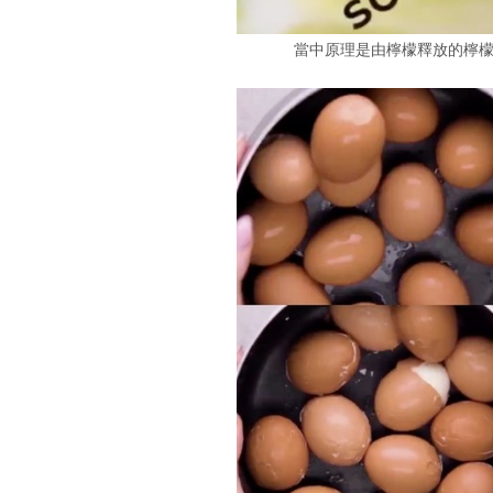
當中原理是由檸檬釋放的檸