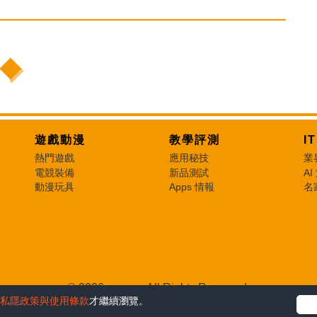
遊戲動漫
教學評測
I
熱門遊戲
應用秘技
業
電競裝備
新品測試
AI
動漫玩具
Apps 情報
名
© 2026 e-zone. All Rights Reserved.
私隱政策與使用條款
才繼續瀏覽。