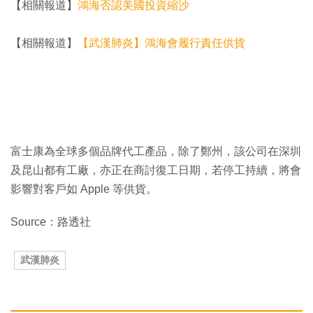
【相關報道】
鴻海否認美國投資縮沙
【相關報道】
【武漢肺炎】鴻海會履行責任供貨
富士康為全球多個品牌代工產品，除了鄭州，該公司在深圳
及昆山都有工廠，亦正在商討復工日期，若停工持續，將會
影響對客戶如 Apple 等供貨。
Source：路透社
武漢肺炎