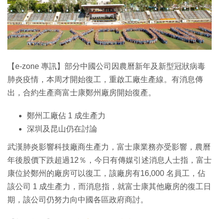
【e-zone 專訊】部分中國公司因農曆新年及新型冠狀病毒
肺炎疫情，本周才開始復工，重啟工廠生產線。有消息傳
出，合約生產商富士康鄭州廠房開始復產。
鄭州工廠佔 1 成生產力
深圳及昆山仍在討論
武漢肺炎影響科技廠商生產力，富士康業務亦受影響，農曆
年後股價下跌超過12％，今日有傳媒引述消息人士指，富士
康位於鄭州的廠房可以復工，該廠房有16,000 名員工，佔
該公司 1 成生產力，而消息指，就富士康其他廠房的復工日
期，該公司仍努力向中國各區政府商討。