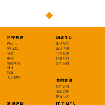
科技焦點
網絡生活
iPhone
網絡熱話
5G流動
生活情報
電腦
筍買着數
數碼
旅遊筍料
智能家居
熱門話題
科技
汽車
人工智能
遊戲動漫
熱門遊戲
電競裝備
動漫玩具
教學評測
IT TIMES