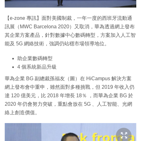
特集
【e-zone 專訊】面對美國制裁，一年一度的西班牙流動通
訊展（MWC Barcelona 2020）又取消，華為透過網上發布
其企業方案產品，針對數據中心數碼轉型，方案加入人工智
能及 5G 網絡技術，強調仍站穩市場領導地位。
助企業數碼轉型
4 個系統新品升級
華為企業 BG 副總裁孫福友（圖）在 HiCampus 解決方案
網上發布會中重申，雖然面對多種挑戰，但 2019 年收入仍
達 120 億美元，比 2018 年增長 18％ ，而華為企業 BG 於
2020 年仍會努力突破，重點會放在 5G 、人工智能、光網
絡上創造價值。