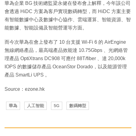
華為企業 BG 技術總監梁永健在發布會上解釋，今年該公司
會透過 HiDC 方案為客戶實現數碼轉型，而 HiDC 方案主要
有智能數據中心及數據中心協作、雲端運算、智能資源、智
能數據、智能設備及智能營運等方面。
而今次華為在會上發布了 10 台支援 Wi-Fi 6 的 AirEngine
無線網絡產品，最高端產品效能達 10.75Gbps 、光網絡管
理產品 OptiXtrans DC908 可應付 88T/fiber 、達 20,000k
IOPS 的數據儲存產品 OceanStor Dorado，以及能源管理
產品 SmartLi UPS 。
Source：ezone.hk
華為
人工智能
5G
數碼轉型