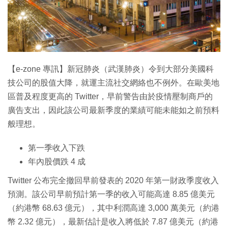
特集
【e-zone 專訊】新冠肺炎（武漢肺炎）令到大部分美國科
技公司的股值大降，就運主流社交網絡也不例外。在歐美地
區普及程度更高的 Twitter，早前警告由於疫情壓制商戶的
廣告支出，因此該公司最新季度的業績可能未能如之前預料
般理想。
第一季收入下跌
年內股價跌 4 成
Twitter 公布完全撤回早前發表的 2020 年第一財政季度收入
預測。該公司早前預計第一季的收入可能高達 8.85 億美元
（約港幣 68.63 億元），其中利潤高達 3,000 萬美元（約港
幣 2.32 億元），最新估計是收入將低於 7.87 億美元（約港