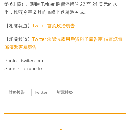
幣 61 億）。現時 Twitter 股價停留於 22 至 24 美元的水
平，比較今年 2 月的高峰下跌超過 4 成。
【相關報道】
Twitter 首禁政治廣告
【相關報道】
Twitter 承認洩露用戶資料予廣告商 借電話電
郵傳遞專屬廣告
Photo：twitter.com
Source：ezone.hk
財務報告
Twitter
新冠肺炎