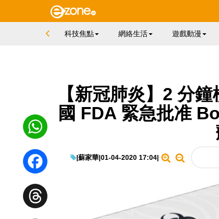
科技焦點
網絡生活
遊戲動漫
【新冠肺炎】2 分鐘檢
國 FDA 緊急批准 B
WhatsApp
|
蘇家華
|
01-04-2020 17:04
|
Facebook