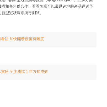
機構和各州份合作，看看怎樣可以最迅速地將產品運送予
的新型冠狀病毒病毒測試。
分享疫情看法 加快開發疫苗有難度
驗 至少測試 1 年方知成效