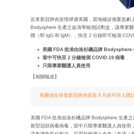
近來新冠肺炎疫情肆虐美國，當地確診個案急劇上
Bodysphere 生產之血清學檢測試劑盒，讓
體（即 IgG 和 IgM），快至 2 分鐘即可檢測 COVI
美國 FDA 批准由洛杉磯品牌 Bodysphe
當中可快至 2 分鐘檢測 COVID-19 病毒
只限專業醫護人員使用
【相關報道】
美國強生研發新冠肺炎疫苗 9 月前可作人體
美國 FDA 批准由洛杉磯品牌 Bodysphere
新型冠狀病毒病毒，當中只限專業醫護人員使用
流色譜免疫分析法，可用於檢測人全血／血清／血漿中