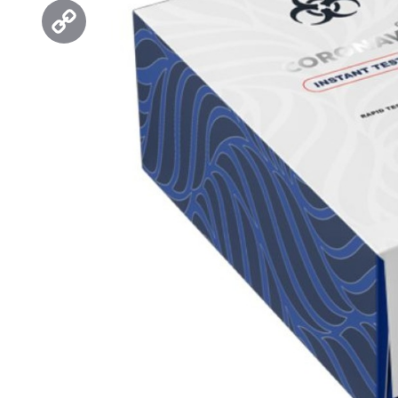
Threads
Copy
Link