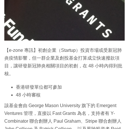
特集
【e-zone 專訊】初創企業（Startup）投資市場或受新冠肺
炎疫情影響，但一群企業及創投基金打算成立快速撥款項
目，讓研發新冠肺炎相關項目的初創，在 48 小時內得到批
核。
香港研發單位都可參加
48 小時審核
該基金會由 George Mason University 旗下的 Emergent
Ventures 管理，直接以 Fast Grants 為名，支持者有 Y-
Combinator 聯合創辦人 Paul Graham、Stripe 聯合創辦人
John Collison 及 Patrick Collison ，以及風險投資者 Reid