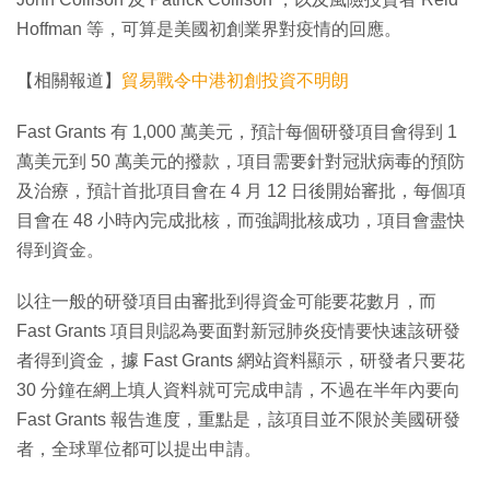
Hoffman 等，可算是美國初創業界對疫情的回應。
【相關報道】
貿易戰令中港初創投資不明朗
Fast Grants 有 1,000 萬美元，預計每個研發項目會得到 1
萬美元到 50 萬美元的撥款，項目需要針對冠狀病毒的預防
及治療，預計首批項目會在 4 月 12 日後開始審批，每個項
目會在 48 小時內完成批核，而強調批核成功，項目會盡快
得到資金。
以往一般的研發項目由審批到得資金可能要花數月，而
Fast Grants 項目則認為要面對新冠肺炎疫情要快速該研發
者得到資金，據 Fast Grants 網站資料顯示，研發者只要花
30 分鐘在網上填人資料就可完成申請，不過在半年內要向
Fast Grants 報告進度，重點是，該項目並不限於美國研發
者，全球單位都可以提出申請。