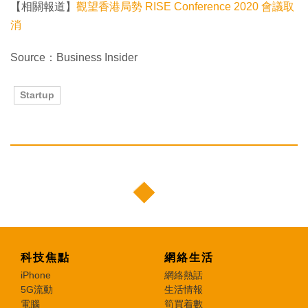
【相關報道】
觀望香港局勢 RISE Conference 2020 會議取
消
Source：Business Insider
Startup
科技焦點
網絡生活
iPhone
網絡熱話
5G流動
生活情報
電腦
筍買着數