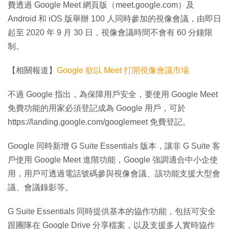
費透過 Google Meet 網頁版（meet.google.com）及
Android 和 iOS 版舉辦 100 人同時參加的視像會議，由即日
起至 2020 年 9 月 30 日，視像會議時間不會有 60 分鐘限
制。
【相關報道】
Google 欲以 Meet 打開視像會議市場
不過 Google 指出，為保障用戶安全，要使用 Google Meet
免費功能的用家必須登記成為 Google 用戶，可於
https://landing.google.com/googlemeet 免費登記。
Google 同時新增 G Suite Essentials 版本，讓非 G Suite 客
戶使用 Google Meet 進階功能，Google 強調適合中小企使
用，用戶可透過電話號碼參與視像會議、該功能支援大型會
議、會議錄影等。
G Suite Essentials 同時提供基本的協作功能，包括可安全
跟團隊在 Google Drive 分享檔案，以及支援多人實時協作