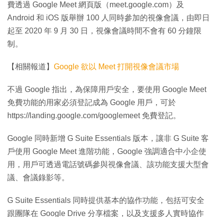
費透過 Google Meet 網頁版（meet.google.com）及
Android 和 iOS 版舉辦 100 人同時參加的視像會議，由即日
起至 2020 年 9 月 30 日，視像會議時間不會有 60 分鐘限
制。
【相關報道】
Google 欲以 Meet 打開視像會議市場
不過 Google 指出，為保障用戶安全，要使用 Google Meet
免費功能的用家必須登記成為 Google 用戶，可於
https://landing.google.com/googlemeet 免費登記。
Google 同時新增 G Suite Essentials 版本，讓非 G Suite 客
戶使用 Google Meet 進階功能，Google 強調適合中小企使
用，用戶可透過電話號碼參與視像會議、該功能支援大型會
議、會議錄影等。
G Suite Essentials 同時提供基本的協作功能，包括可安全
跟團隊在 Google Drive 分享檔案，以及支援多人實時協作