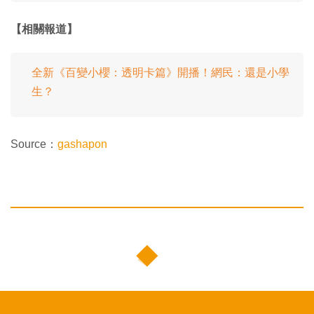
【相關報道】
全新《百變小櫻：透明卡篇》開播！網民：還是小學
生？
Source：
gashapon