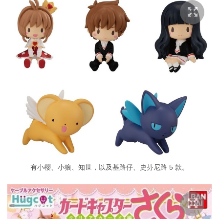
有小櫻、小狼、知世，以及基路仔、史芬尼路 5 款。