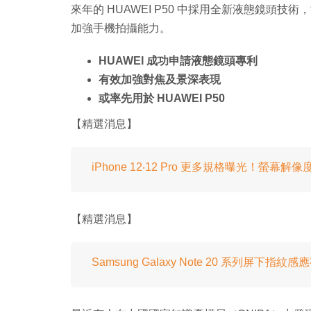
來年的 HUAWEI P50 中採用全新液態鏡頭
加強手機拍攝能力。
HUAWEI 成功申請液態鏡頭專利
有效加強對焦及景深表現
或率先用於 HUAWEI P50
【精選消息】
iPhone 12‧12 Pro 更多規格曝光！
【精選消息】
Samsung Galaxy Note 20 系列屏下指紋