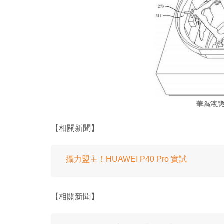
華為液
【相關新聞】
攝力盟主！HUAWEI P40 Pro 實試
【相關新聞】