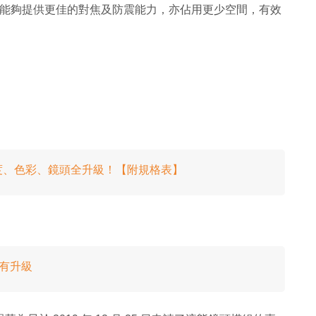
技術，能夠提供更佳的對焦及防震能力，亦佔用更少空間，有效
螢幕解像度、色彩、鏡頭全升級！【附規格表】
感應有升級