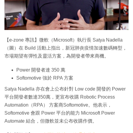
特集
【e-zone 專訊】微軟（Microsoft）執行長 Satya Nadella
（圖）在 Build 活動上指出，新冠肺炎疫情加速數碼轉型，
市場期望有彈性及靈活方案，為開發者帶來商機。
Power 開發者達 350 萬
Softomotive 強於 RPA 方案
Satya Nadella 亦在會上公布針對 Low code 開發的 Power
平台開發者數達350萬，更宣布收購 Robotic Process
Automation（RPA） 方案商Softomotive。他表示，
Softomotive 會跟 Power 平台的能力 Microsoft Power
Automate 結合，但微軟並未公布收購作價。