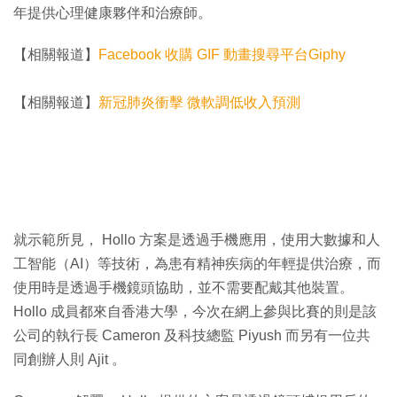
年提供心理健康夥伴和治療師。
【相關報道】
Facebook 收購 GIF 動畫搜尋平台Giphy
【相關報道】
新冠肺炎衝擊 微軟調低收入預測
就示範所見， Hollo 方案是透過手機應用，使用大數據和人
工智能（AI）等技術，為患有精神疾病的年輕提供治療，而
使用時是透過手機鏡頭協助，並不需要配戴其他裝置。
Hollo 成員都來自香港大學，今次在網上參與比賽的則是該
公司的執行長 Cameron 及科技總監 Piyush 而另有一位共
同創辦人則 Ajit 。