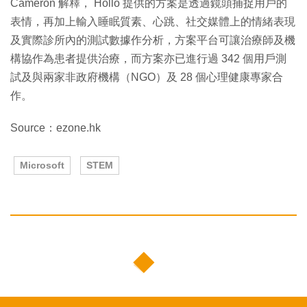
Cameron 解釋， Hollo 提供的方案是透過鏡頭捕捉用戶的
表情，再加上輸入睡眠質素、心跳、社交媒體上的情緒表現
及實際診所內的測試數據作分析，方案平台可讓治療師及機
構協作為患者提供治療，而方案亦已進行過 342 個用戶測
試及與兩家非政府機構（NGO）及 28 個心理健康專家合
作。
Source：ezone.hk
Microsoft
STEM