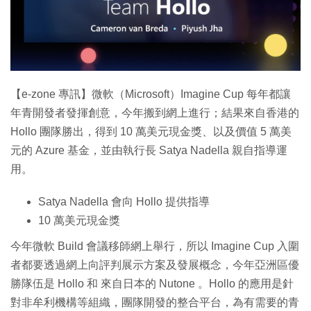
特集
【e-zone 專訊】微軟（Microsoft）Imagine Cup 每年都讓
年青開發者發揮創意，今年搬到網上進行；結果來自香港的
Hollo 團隊勝出，得到 10 萬美元現金獎、以及價值 5 萬美
元的 Azure 基金，並由執行長 Satya Nadella 親自指導運
用。
Satya Nadella 會向 Hollo 提供指導
10 萬美元現金獎
今年微軟 Build 會議移師網上舉行，所以 Imagine Cup 入圍
者都要透過網上向評判展示方案及發展概念，今年亞洲區優
勝隊伍是 Hollo 和 來自日本的 Nutone 。Hollo 的應用是針
對非牟利機構等組織，團隊開發的整合平台，為有需要的青