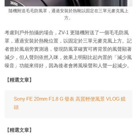
隨機附送毛毛防風罩，通過安裝於熱靴以固定在三單元麥克風上
方。
考慮到戶外拍攝的場合，ZV-1 更隨機附送了一個毛毛防風
罩，通過安裝於熱靴位置，以固定於三單元麥克風上方。記
者曾於風扇旁實測過，發現防風罩確實可將背景的風聲顯著
減少，但人聲則依然入咪，效果上明顯比起內置的「減少風
噪音」功能來得好，因為後者會將風噪聲和人聲一起減少。
【精選文章】
Sony FE 20mm F1.8 G 發表 高質輕便風景 VLOG 鏡
頭
【精選文章】