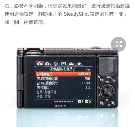
右，影響不算明顯，但穩定效果則最好，邊行邊走拍攝建議
使用這個設定。靜態相片的 SteadyShot 設定則只有「開」
和「關」兩個選項。