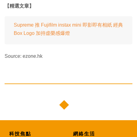
【精選文章】
Supreme 推 Fujifilm instax mini 即影即有相紙 經典
Box Logo 加持虛榮感爆燈
Source: ezone.hk
科技焦點
網絡生活