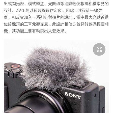
出式閃光燈、模式轉盤、光圈環等進階輕便數碼相機常見的
設計。ZV-1 則以短片攝錄作定位，因此上述設計一律欠
奉，相反會加入一系列針對拍片的設計，當中最大亮點首選
位於機頂的三單元麥克風，此設計相信亦首見於數碼輕便相
機，其功能主要有助突出人聲效果。