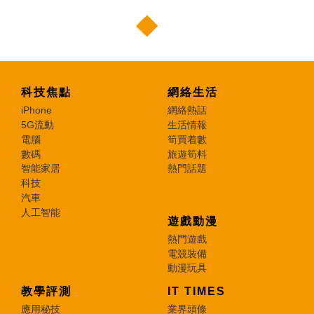
科技焦點
網絡生活
iPhone
網絡熱話
5G流動
生活情報
電腦
筍買着數
數碼
旅遊筍料
智能家居
熱門話題
科技
汽車
人工智能
遊戲動漫
熱門遊戲
電競裝備
動漫玩具
教學評測
IT TIMES
應用秘技
業界頭條