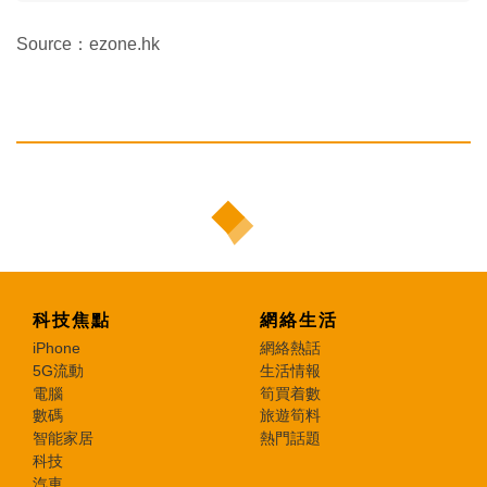
Source：ezone.hk
科技焦點
網絡生活
iPhone
網絡熱話
5G流動
生活情報
電腦
筍買着數
數碼
旅遊筍料
智能家居
熱門話題
科技
汽車