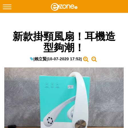
搜尋
新款掛頸風扇！耳機造
Facebook
Instagram
型夠潮！
科技焦點
網絡生活
|
賴立賢
|
10-07-2020 17:52
|
遊戲動漫
教學評測
EduTech
IT Times
生成式AI與雲端應用
Enterprise Digital Transformation