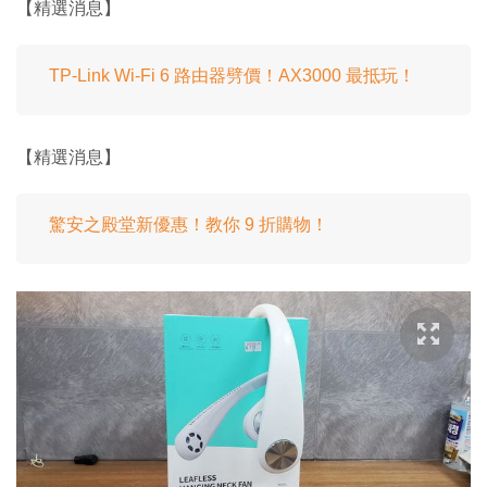
【精選消息】
TP-Link Wi-Fi 6 路由器劈價！AX3000 最抵玩！
【精選消息】
驚安之殿堂新優惠！教你 9 折購物！