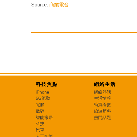
Source:
商業電台
科技焦點
網絡生活
iPhone
網絡熱話
5G流動
生活情報
電腦
筍買着數
數碼
旅遊筍料
智能家居
熱門話題
科技
汽車
人工智能