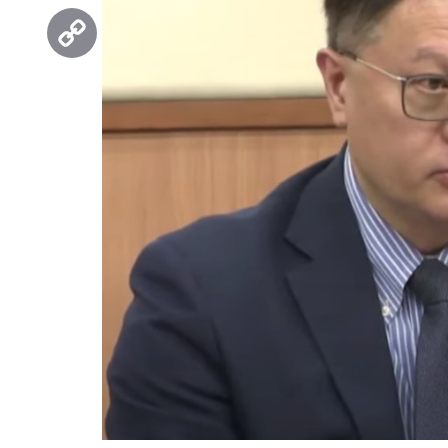
Threads
Copy
Link