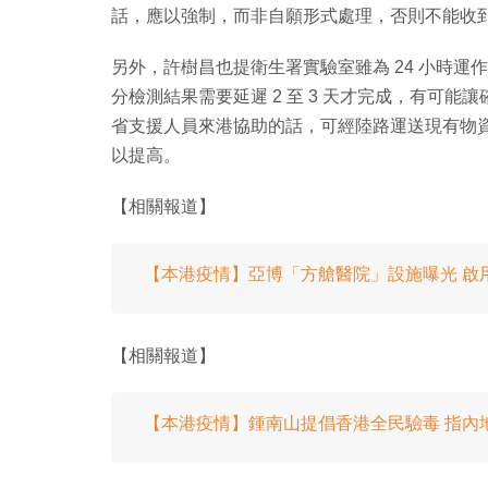
話，應以強制，而非自願形式處理，否則不能收
另外，許樹昌也提衛生署實驗室雖為 24 小時
分檢測結果需要延遲 2 至 3 天才完成，有可
省支援人員來港協助的話，可經陸路運送現有物
以提高。
【相關報道】
【本港疫情】亞博「方艙醫院」設施曝光 啟用在
【相關報道】
【本港疫情】鍾南山提倡香港全民驗毒 指內