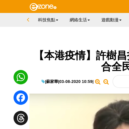
科技焦點
網絡生活
遊戲動漫
【本港疫情】許樹昌
合全
|
蘇家華
|
03-08-2020 10:59
|
WhatsApp
Facebook