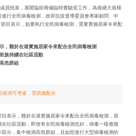
遣隊成員抵港，展開協助籌備臨時實驗室工作，為後續大規模
否進行全民病毒檢測，政府抗疫督導委員會專家顧問、中
台節目表示，如要執行全民病毒檢測，需要實施居家令來配
示，難於在港實施居家令來配合全民病毒檢測
班族持續在社區流動
高危群組
民檢測可考慮．需措施配合
節目表示，難於在港實施居家令來配合全民病毒檢測，原
續在社區流動，即使有全民病毒檢測也好，病毒一樣會隨
作區分，集中檢測高危群組，且如想進行大型病毒檢測的