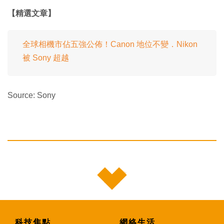
【精選文章】
全球相機市佔五強公佈！Canon 地位不變．Nikon
被 Sony 超越
Source: Sony
科技焦點
網絡生活