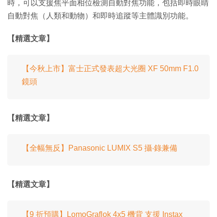
時，可以支援焦平面相位檢測自動對焦功能，包括即時眼睛
自動對焦（人類和動物）和即時追蹤等主體識別功能。
【精選文章】
【今秋上市】富士正式發表超大光圈 XF 50mm F1.0
鏡頭
【精選文章】
【全幅無反】Panasonic LUMIX S5 攝‧錄兼備
【精選文章】
【9 折預購】LomoGraflok 4x5 機背 支援 Instax