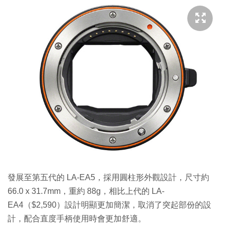
發展至第五代的 LA-EA5，採用圓柱形外觀設計，尺寸約
66.0 x 31.7mm，重約 88g，相比上代的 LA-
EA4（$2,590）設計明顯更加簡潔，取消了突起部份的設
計，配合直度手柄使用時會更加舒適。