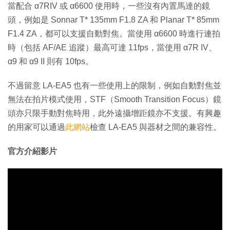
當配合 α7RIV 或 α6600 使用時，一些沒有內置馬達的鏡
頭，例如是 Sonnar T* 135mm F1.8 ZA 和 Planar T* 85mm
F1.4 ZA，都可以支援自動對焦。當使用 α6600 時進行連拍
時（包括 AF/AE 追蹤）最高可達 11fps，當使用 α7R IV、
α9 和 α9 II 則有 10fps。
不過留意 LA-EA5 也有一些使用上的限制，例如自動對焦並
無法在拍片模式使用，STF（Smooth Transition Focus）鏡
頭亦只限手動對焦時用，此外遠攝增距鏡亦不支援。有興趣
的用家可以通過
此網站
檢查 LA-EA5 與器材之間的兼容性。
官方介紹影片