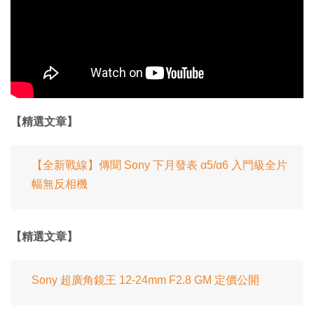
【精選文章】
【全新戰線】傳聞 Sony 下月發表 α5/α6 入門級全片
幅無反相機
【精選文章】
Sony 超廣角鏡王 12-24mm F2.8 GM 定價公開