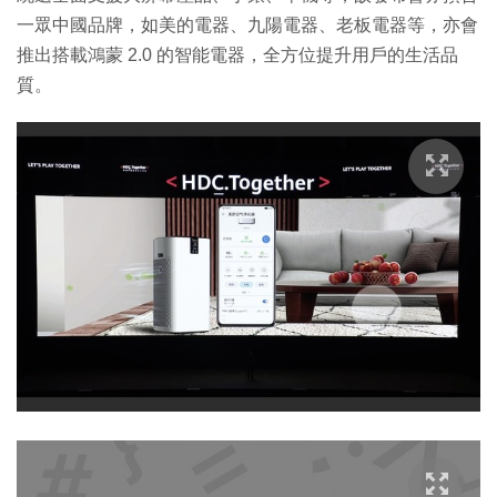
一眾中國品牌，如美的電器、九陽電器、老板電器等，亦會
推出搭載鴻蒙 2.0 的智能電器，全方位提升用戶的生活品
質。