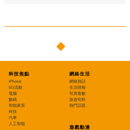
科技焦點
網絡生活
iPhone
網絡熱話
5G流動
生活情報
電腦
筍買着數
數碼
旅遊筍料
智能家居
熱門話題
科技
汽車
人工智能
遊戲動漫