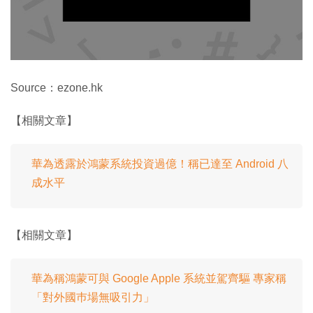
Source：ezone.hk
【相關文章】
華為透露於鴻蒙系統投資過億！稱已達至 Android 八
成水平
【相關文章】
華為稱鴻蒙可與 Google Apple 系統並駕齊驅 專家稱
「對外國巿場無吸引力」