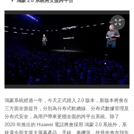
鴻蒙 2.0 系統將支援跨平台
鴻蒙系統經過一年，今天正式踏入 2.0 版本，新版本將會在
三方面全面提升，分別為分布式軟總線、分布式數據管理及
分布式安全，為用戶帶來更穩全面的跨平台系統。除了
2020 年推出的 Huawei 電話將會採用 鴻蒙 2.0 系統外，系
統還全面支援大屏幕產品、手錶、車機等，故發布會亦預告