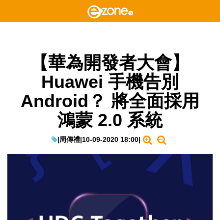
【華為開發者大會】
Huawei 手機告別
Android？ 將全面採用
鴻蒙 2.0 系統
|
周傳禮
|
10-09-2020 18:00
|