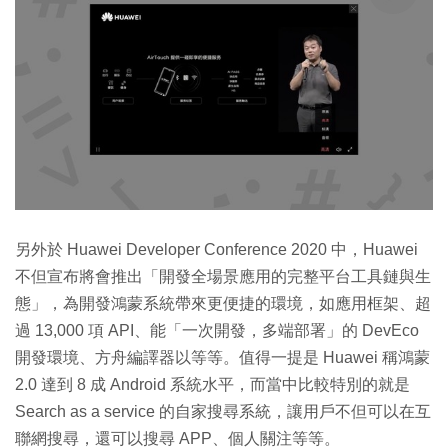
另外於 Huawei Developer Conference 2020 中，Huawei
不但宣布將會推出「開發全場景應用的完整平台工具鏈與生
態」，為開發鴻蒙系統帶來更便捷的環境，如應用框架、超
過 13,000 項 API、能「一次開發，多端部署」的 DevEco
開發環境、方舟編譯器以等等。值得一提是 Huawei 稱鴻蒙
2.0 達到 8 成 Android 系統水平，而當中比較特別的就是
Search as a service 的自家搜尋系統，讓用戶不但可以在互
聯網搜尋，還可以搜尋 APP、個人關注等等。