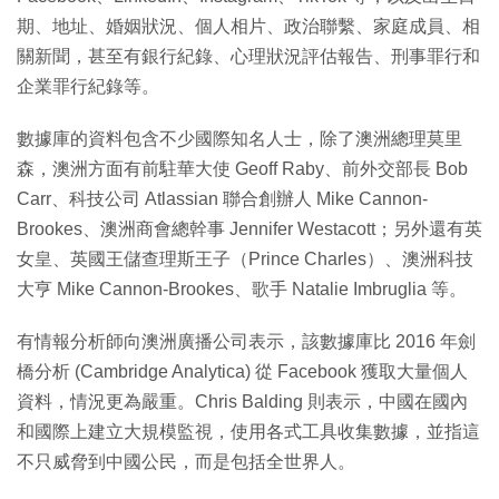
期、地址、婚姻狀況、個人相片、政治聯繫、家庭成員、相
關新聞，甚至有銀行紀錄、心理狀況評估報告、刑事罪行和
企業罪行紀錄等。
數據庫的資料包含不少國際知名人士，除了澳洲總理莫里
森，澳洲方面有前駐華大使 Geoff Raby、前外交部長 Bob
Carr、科技公司 Atlassian 聯合創辦人 Mike Cannon-
Brookes、澳洲商會總幹事 Jennifer Westacott；另外還有英
女皇、英國王儲查理斯王子（Prince Charles）、澳洲科技
大亨 Mike Cannon-Brookes、歌手 Natalie Imbruglia 等。
有情報分析師向澳洲廣播公司表示，該數據庫比 2016 年劍
橋分析 (Cambridge Analytica) 從 Facebook 獲取大量個人
資料，情況更為嚴重。Chris Balding 則表示，中國在國內
和國際上建立大規模監視，使用各式工具收集數據，並指這
不只威脅到中國公民，而是包括全世界人。