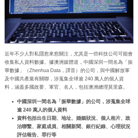
特集
近年不少人對私隱愈來愈關注，尤其是一些科技公司可能會
收集私人資料數據。據澳洲媒體道，中國深圳一間名為「振
華數據」（Zhenhua Data，譯音）的公司，與中國解放軍
及中國共產黨有關聯，涉蒐集全球逾 240 萬人的個人資
料，涵蓋多國政要、軍官、名人，包括澳洲總理莫里森。
中國深圳一間名為「振華數據」的公司，涉蒐集全球
逾 240 萬人的個人資料
資料包括出生日期、地址、婚姻狀況、個人相片、政
治聯繫、家庭成員、相關新聞、銀行紀錄、心理狀況
評估報告、罪行等