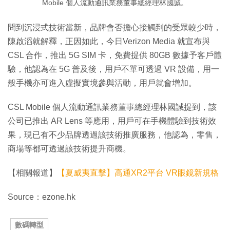
Mobile 個人流動通訊業務董事總經理林國誠。
問到沉浸式技術當新，品牌會否擔心接觸到的受眾較少時，
陳啟滔就解釋，正因如此，今日Verizon Media 就宣布與
CSL 合作，推出 5G SIM 卡，免費提供 80GB 數據予客戶體
驗，他認為在 5G 普及後，用戶不單可透過 VR 設備，用一
般手機亦可進入虛擬實境參與活動，用戶就會增加。
CSL Mobile 個人流動通訊業務董事總經理林國誠提到，該
公司已推出 AR Lens 等應用，用戶可在手機體驗到技術效
果，現已有不少品牌透過該技術推廣服務，他認為，零售，
商場等都可透過該技術提升商機。
【相關報道】
【夏威夷直擊】高通XR2平台 VR眼鏡新規格
Source：ezone.hk
數碼轉型