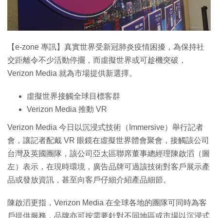
特集
【e-zone 專訊】真實世界受新冠肺炎疫情困擾，為保持社
交距離令不少活動停擺，而虛擬世界或可趁機突破，
Verizon Media 就為市場提供新選擇。
虛擬世界接觸全球目標客群
Verizon Media 推動 VR
Verizon Media 今日以沉浸式技術（Immersive）舉行記者
會，讓記者配戴 VR 眼鏡在虛擬世界體會聚會，接觸該公司
台灣及英國團隊，該公司亞太區聯席董事總經理陳啟滔（圖
左）表示，在現時環境，廣告品牌可過該技術對客戶展示產
品或發放資訊，甚至向客戶仔細介紹產品細節。
陳啟滔更指，Verizon Media 在全球各地的團隊可同時為客
戶提供服務，品牌亦可按需要針對不同地區或市場以沉浸式