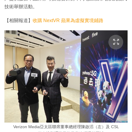
技術舉辦活動。
【相關報道】
收購 NextVR 蘋果為虛擬實境鋪路
Verizon Media亞太區聯席董事總經理陳啟滔（左）及 CSL