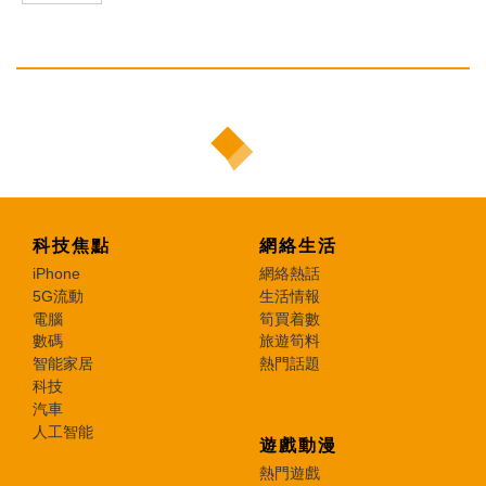
科技焦點
網絡生活
iPhone
網絡熱話
5G流動
生活情報
電腦
筍買着數
數碼
旅遊筍料
智能家居
熱門話題
科技
汽車
人工智能
遊戲動漫
熱門遊戲